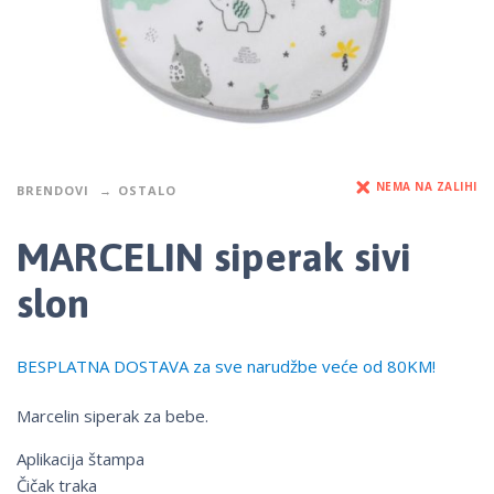
NEMA NA ZALIHI
BRENDOVI
OSTALO
MARCELIN siperak sivi
slon
BESPLATNA DOSTAVA za sve narudžbe veće od 80KM!
Marcelin siperak za bebe.
Aplikacija štampa
Čičak traka