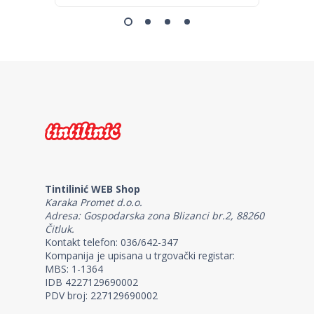
Tintilinić WEB Shop
Karaka Promet d.o.o.
Adresa: Gospodarska zona Blizanci br.2, 88260
Čitluk.
Kontakt telefon: 036/642-347
Kompanija je upisana u trgovački registar:
MBS: 1-1364
IDB 4227129690002
PDV broj: 227129690002