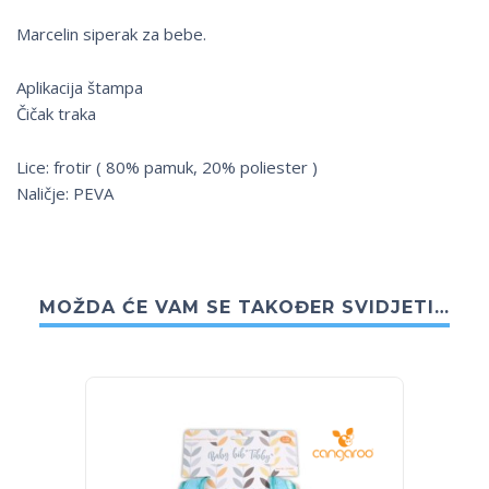
Marcelin siperak za bebe.
Aplikacija štampa
Čičak traka
Lice: frotir ( 80% pamuk, 20% poliester )
Naličje: PEVA
MOŽDA ĆE VAM SE TAKOĐER SVIDJETI…