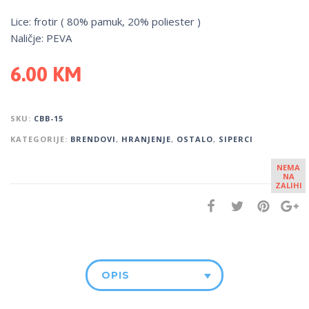
Lice: frotir ( 80% pamuk, 20% poliester )
Naličje: PEVA
6.00
KM
SKU:
CBB-15
KATEGORIJE:
BRENDOVI
,
HRANJENJE
,
OSTALO
,
SIPERCI
NEMA
NA
ZALIHI
OPIS