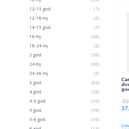
12-13 god.
(7)
12-18 mj.
(3)
14-15 god.
(7)
18 mj.
(36)
18-24 mj.
(3)
2 god.
(59)
24 mj.
(36)
24-36 mj.
(3)
Ca
3 god.
(62)
dv
go
4 god.
(59)
53
4-5 god.
(10)
37
5 god.
(59)
5-6 god.
(10)
Oda
6 god.
(14)