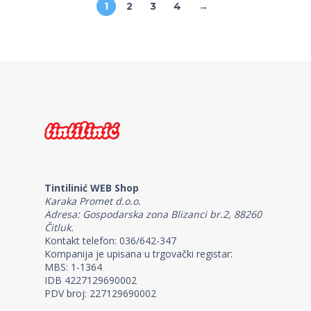
1
2
3
4
→
Tintilinić WEB Shop
Karaka Promet d.o.o.
Adresa: Gospodarska zona Blizanci br.2, 88260
Čitluk.
Kontakt telefon: 036/642-347
Kompanija je upisana u trgovački registar:
MBS: 1-1364
IDB 4227129690002
PDV broj: 227129690002