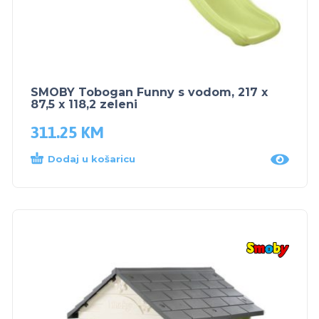
SMOBY Tobogan Funny s vodom, 217 x
87,5 x 118,2 zeleni
311.25
KM
Dodaj u košaricu