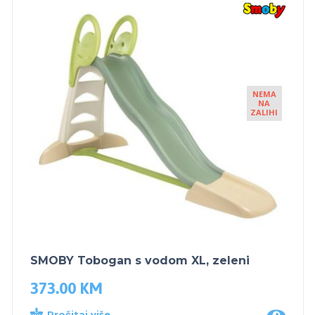
NEMA
NA
ZALIHI
SMOBY Tobogan s vodom XL, zeleni
373.00
KM
Pročitaj više