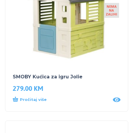
NEMA
NA
ZALIHI
SMOBY Kućica za igru Jolie
279.00
KM
Pročitaj više