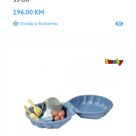
99 cm
196.00
KM
Dodaj u košaricu