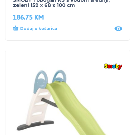
SMOBY Tobogan KS s vodom srednji,
zeleni 159 x 68 x 100 cm
186.75
KM
Dodaj u košaricu