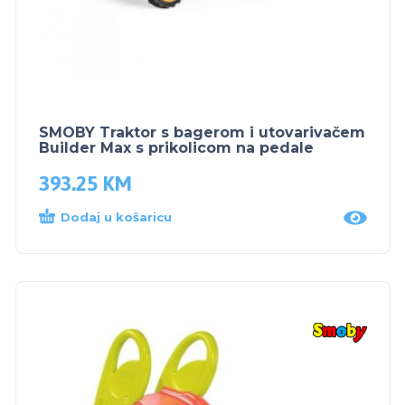
SMOBY Traktor s bagerom i utovarivačem
Builder Max s prikolicom na pedale
393.25
KM
Dodaj u košaricu