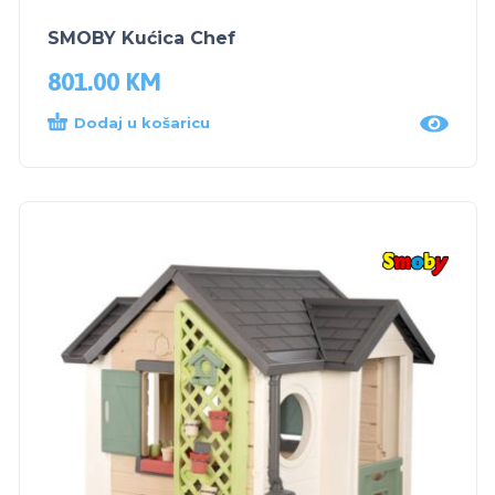
SMOBY Kućica Chef
801.00
KM
Dodaj u košaricu