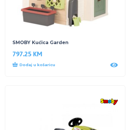
SMOBY Kućica Garden
797.25
KM
Dodaj u košaricu