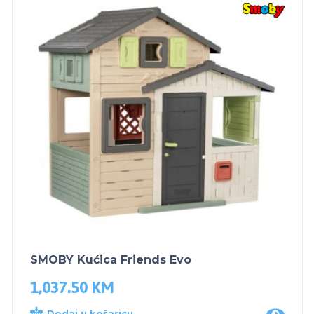
SMOBY Kućica Friends Evo
1,037.50
KM
Dodaj u košaricu