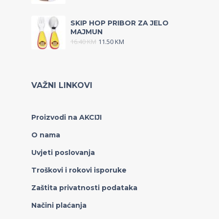
SKIP HOP PRIBOR ZA JELO
MAJMUN
16.40
KM
11.50
KM
VAŽNI LINKOVI
Proizvodi na AKCIJI
O nama
Uvjeti poslovanja
Troškovi i rokovi isporuke
Zaštita privatnosti podataka
Načini plaćanja