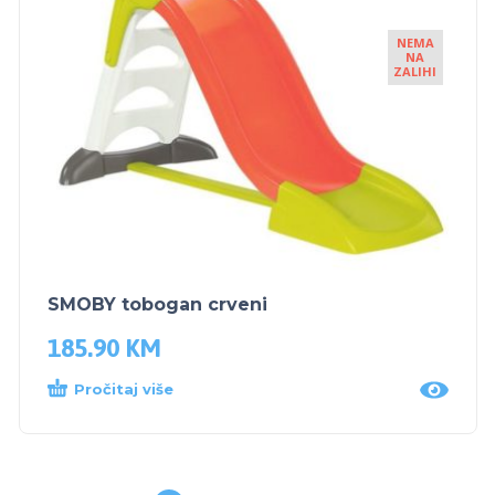
NEMA
NA
ZALIHI
SMOBY tobogan crveni
185.90
KM
Pročitaj više