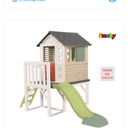
NEMA
NA
ZALIHI