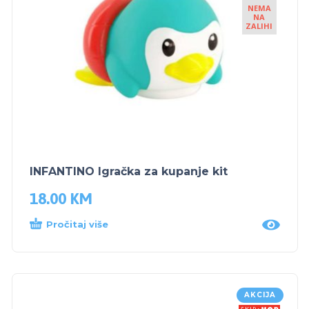
NEMA
NA
ZALIHI
INFANTINO Igračka za kupanje kit
18.00
KM
Pročitaj više
AKCIJA