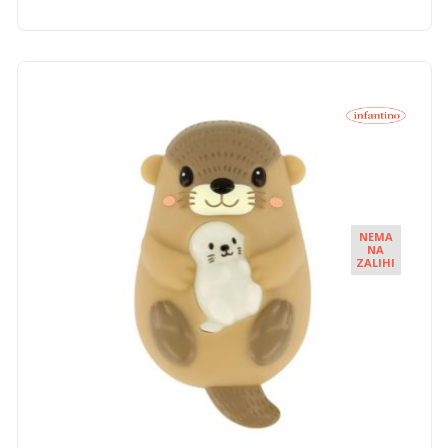
NEMA
NA
ZALIHI