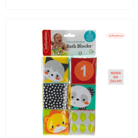
NEMA
NA
ZALIHI