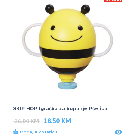
SKIP HOP Igračka za kupanje Pčelica
18.50
KM
26.00
KM
Dodaj u košaricu