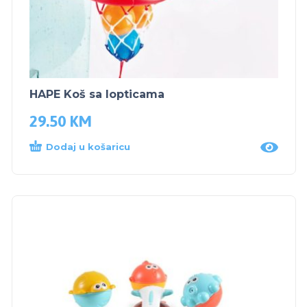
HAPE Koš sa lopticama
29.50
KM
Dodaj u košaricu