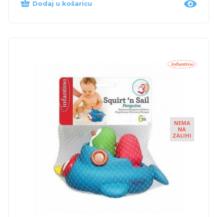
Dodaj u košaricu
NEMA
NA
ZALIHI