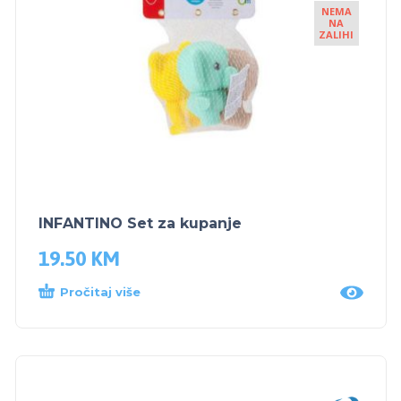
NEMA
NA
ZALIHI
INFANTINO Set za kupanje
19.50
KM
Pročitaj više