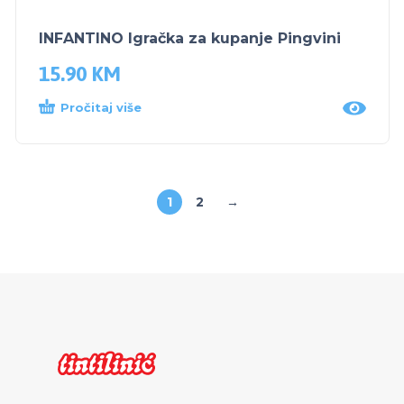
INFANTINO Igračka za kupanje Pingvini
15.90
KM
Pročitaj više
1
2
→