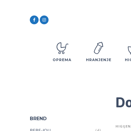
OPREMA
HRANJENJE
HI
Do
BREND
HIGIJEN
BEBE-JOU
(4)