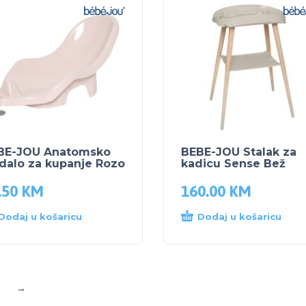
BE-JOU Anatomsko
BEBE-JOU Stalak za
dalo za kupanje Rozo
kadicu Sense Bež
.50
KM
160.00
KM
Dodaj u košaricu
Dodaj u košaricu
→