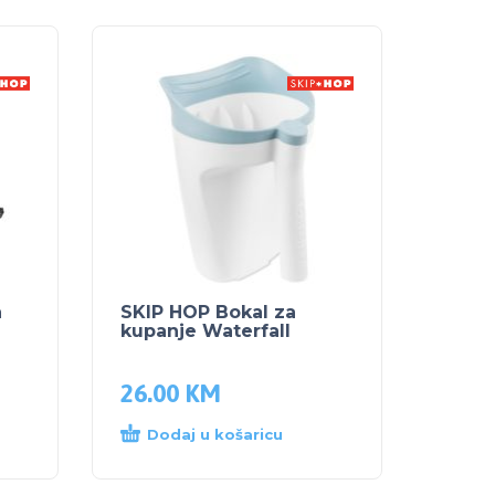
a
SKIP HOP Bokal za
kupanje Waterfall
26.00
KM
Dodaj u košaricu