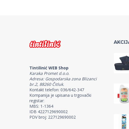
AKCIJ
Tintilinić WEB Shop
Karaka Promet d.o.o.
Adresa: Gospodarska zona Blizanci
br.2, 88260 Čitluk.
Kontakt telefon: 036/642-347
Kompanija je upisana u trgovački
registar:
MBS: 1-1364
IDB 4227129690002
PDV broj: 227129690002