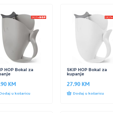
IP HOP Bokal za
SKIP HOP Bokal za
panje
kupanje
.90
KM
27.90
KM
Dodaj u košaricu
Dodaj u košaricu