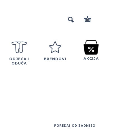
AKCIJA
ODJEĆA I
BRENDOVI
OBUĆA
POREDAJ OD ZADNJEG