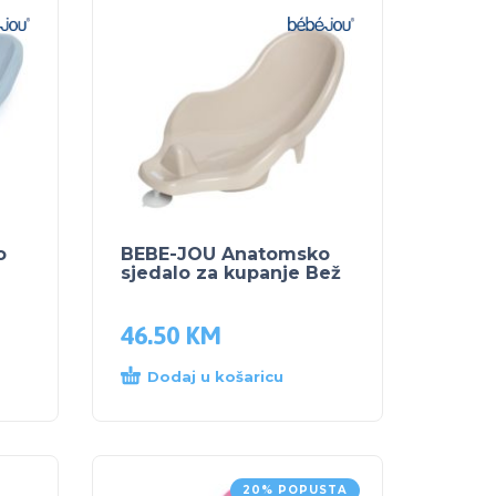
o
BEBE-JOU Anatomsko
sjedalo za kupanje Bež
46.50
KM
Dodaj u košaricu
20% POPUSTA