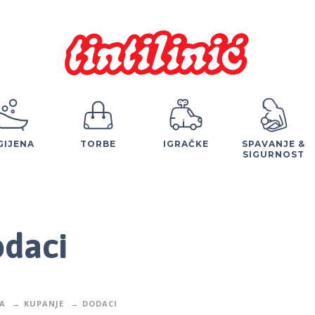
GIJENA
TORBE
IGRAČKE
SPAVANJE &
SIGURNOST
daci
A
KUPANJE
DODACI