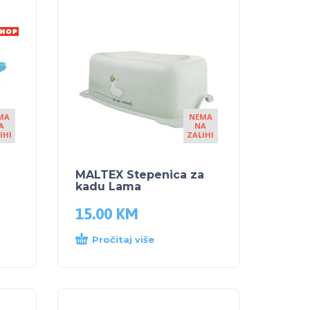
MA
NEMA
A
NA
IHI
ZALIHI
MALTEX Stepenica za
kadu Lama
15.00
KM
Pročitaj više