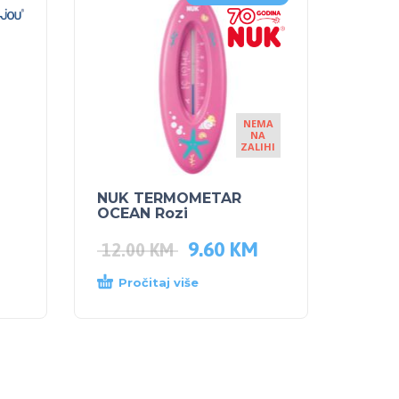
NEMA
NA
ZALIHI
NUK TERMOMETAR
OCEAN Rozi
9.60
KM
12.00
KM
Pročitaj više