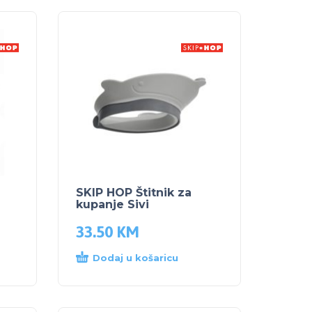
SKIP HOP Štitnik za
kupanje Sivi
33.50
KM
Dodaj u košaricu