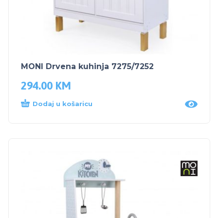
MONI Drvena kuhinja 7275/7252
294.00
KM
Dodaj u košaricu