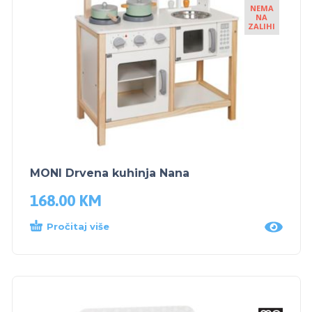
NEMA
NA
ZALIHI
MONI Drvena kuhinja Nana
168.00
KM
Pročitaj više