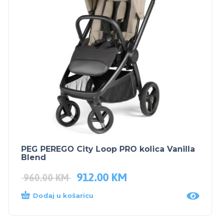
PEG PEREGO City Loop PRO kolica Vanilla
Blend
912.00
KM
960.00
KM
Dodaj u košaricu