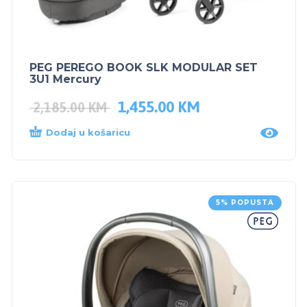
PEG PEREGO BOOK SLK MODULAR SET
3U1 Mercury
1,455.00
KM
2,185.00
KM
Dodaj u košaricu
5% POPUSTA