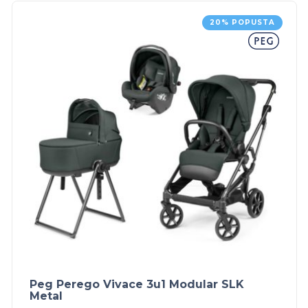
20% POPUSTA
Peg Perego Vivace 3u1 Modular SLK
Metal