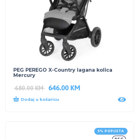
PEG PEREGO X-Country lagana kolica
Mercury
646.00
KM
680.00
KM
Dodaj u košaricu
5% POPUSTA