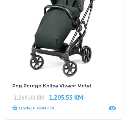
Peg Perego Kolica Vivace Metal
1,205.55
KM
1,269.00
KM
Dodaj u košaricu