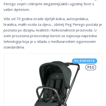
Perego svijet i otkrijete elegantniji,lakši i ugodniji život s
vašim djetetom.
Više od 70 godina izrade dječjih kolica, autosjedalica,
hranilica, malih vozila za djecu , obitelj Peg Perego postala je
poznata po dizajnu, kvaliteti i funkcionalnosti proizvoda. U
svim procesima proizvodnje koristi se najnovija napredna
tehnologija koja je u skladu s međunarodnim sigurnosnim
standardima.
5% POPUSTA