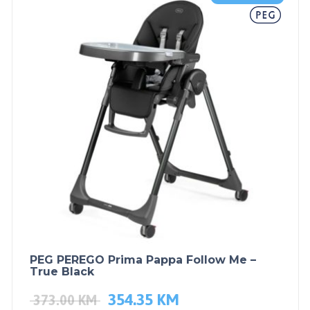
PEG PEREGO Prima Pappa Follow Me –
True Black
354.35
KM
373.00
KM