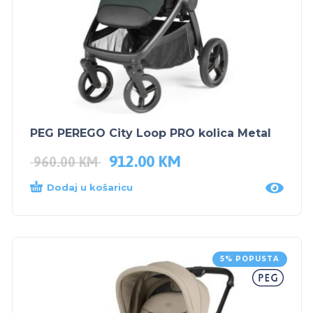
PEG PEREGO City Loop PRO kolica Metal
912.00
KM
960.00
KM
Dodaj u košaricu
5% POPUSTA