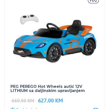
PEG PEREGO Hot Wheels autić 12V
LITHIUM sa daljinskim upravljanjem
627.00
KM
660.00
KM