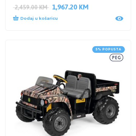
1,967.20
KM
2,459.00
KM
Dodaj u košaricu
5% POPUSTA