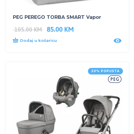
PEG PEREGO TORBA SMART Vapor
85.00
KM
105.00
KM
Dodaj u košaricu
20% POPUSTA