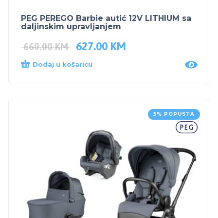
PEG PEREGO Barbie autić 12V LITHIUM sa
daljinskim upravljanjem
627.00
KM
660.00
KM
Dodaj u košaricu
5% POPUSTA