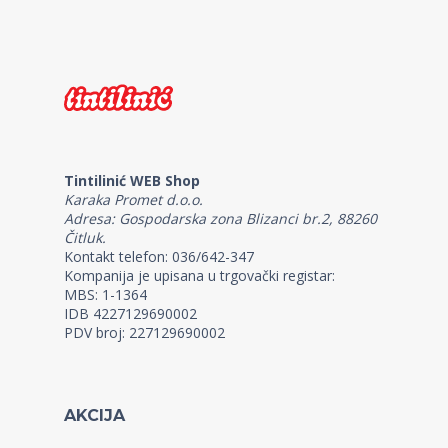
Tintilinić WEB Shop
Karaka Promet d.o.o.
Adresa: Gospodarska zona Blizanci br.2, 88260
Čitluk.
Kontakt telefon: 036/642-347
Kompanija je upisana u trgovački registar:
MBS: 1-1364
IDB 4227129690002
PDV broj: 227129690002
AKCIJA