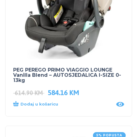
PEG PEREGO PRIMO VIAGGIO LOUNGE
Vanilla Blend – AUTOSJEDALICA I-SIZE 0-
13kg
584.16
KM
614.90
KM
Dodaj u košaricu
5% POPUSTA