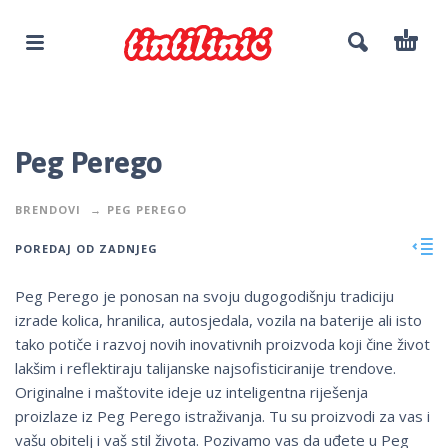
Peg Perego
BRENDOVI
PEG PEREGO
POREDAJ OD ZADNJEG
Peg Perego je ponosan na svoju dugogodišnju tradiciju
izrade kolica, hranilica, autosjedala, vozila na baterije ali isto
tako potiče i razvoj novih inovativnih proizvoda koji čine život
lakšim i reflektiraju talijanske najsofisticiranije trendove.
Originalne i maštovite ideje uz inteligentna riješenja
proizlaze iz Peg Perego istraživanja. Tu su proizvodi za vas i
vašu obitelj i vaš stil života. Pozivamo vas da uđete u Peg