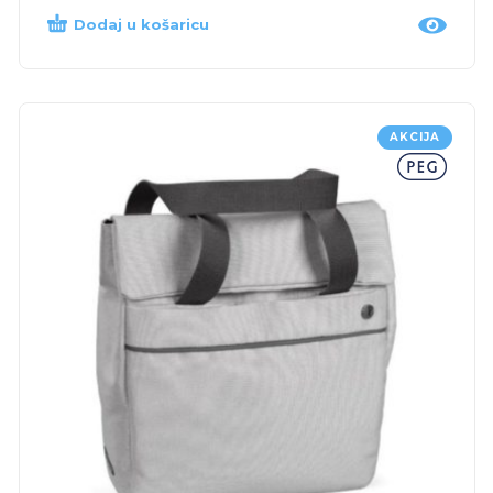
Dodaj u košaricu
AKCIJA