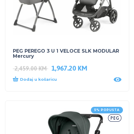
PEG PEREGO 3 U 1 VELOCE SLK MODULAR
Mercury
1,967.20
KM
2,459.00
KM
Dodaj u košaricu
5% POPUSTA