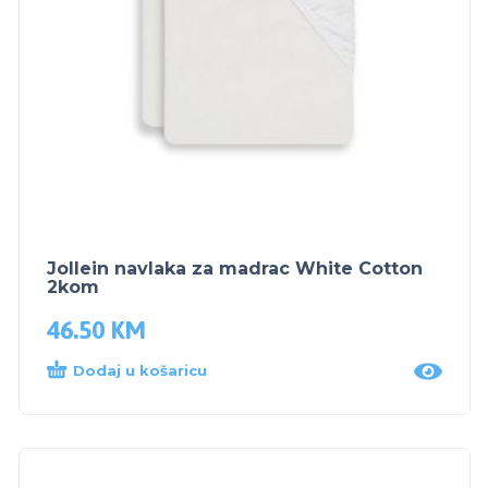
Jollein navlaka za madrac White Cotton
2kom
46.50
KM
Dodaj u košaricu