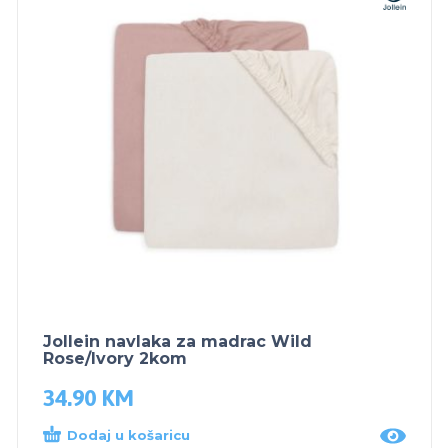
Jollein navlaka za madrac Wild
Rose/Ivory 2kom
34.90
KM
Dodaj u košaricu