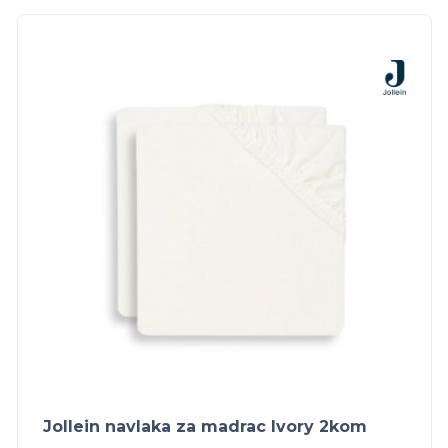
Jollein navlaka za madrac Ivory 2kom