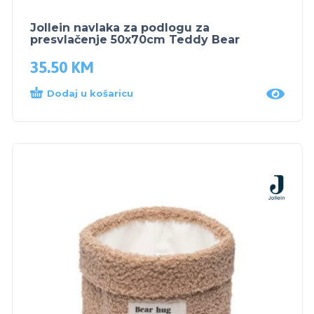
Jollein navlaka za podlogu za
presvlačenje 50x70cm Teddy Bear
35.50
KM
Dodaj u košaricu