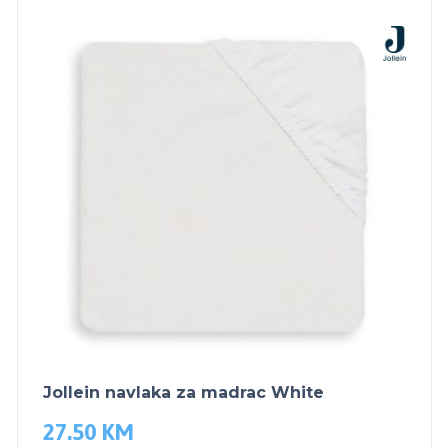
Jollein navlaka za madrac White
27.50
KM