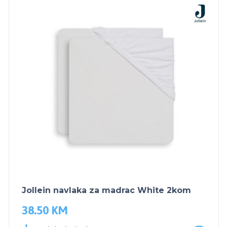
Jollein navlaka za madrac White 2kom
38.50
KM