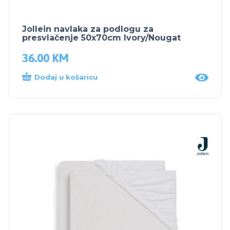
Jollein navlaka za podlogu za
presvlačenje 50x70cm Ivory/Nougat
36.00
KM
Dodaj u košaricu