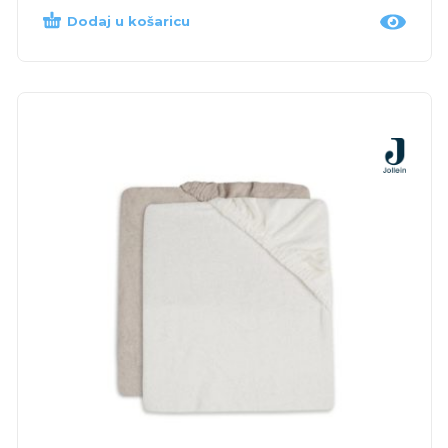
Dodaj u košaricu