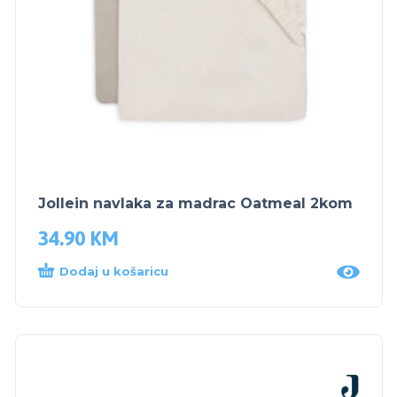
Jollein navlaka za madrac Oatmeal 2kom
34.90
KM
Dodaj u košaricu