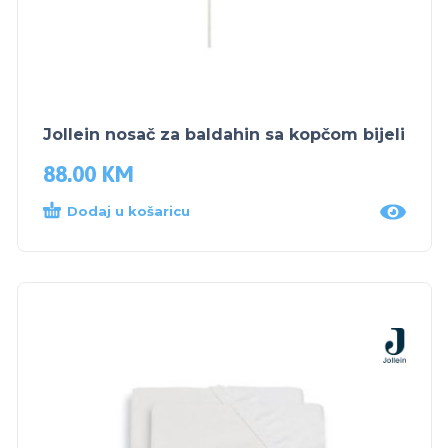
Jollein nosač za baldahin sa kopčom bijeli
88.00
KM
Dodaj u košaricu