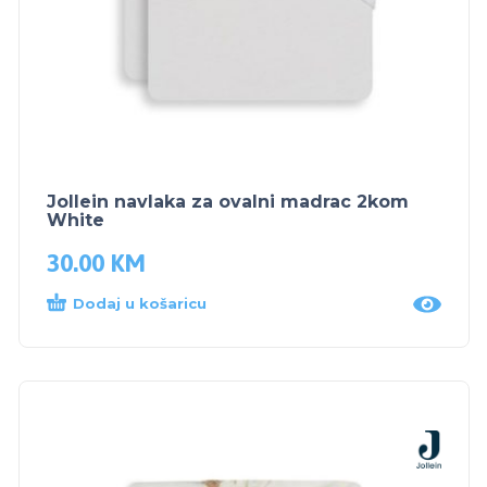
Jollein navlaka za ovalni madrac 2kom
White
30.00
KM
Dodaj u košaricu