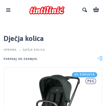
Dječja kolica
OPREMA
DJEČJA KOLICA
POREDAJ OD ZADNJEG
5% POPUSTA