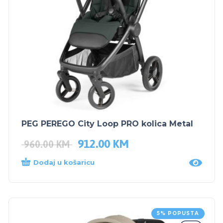
PEG PEREGO City Loop PRO kolica Metal
912.00
KM
960.00
KM
Dodaj u košaricu
5% POPUSTA