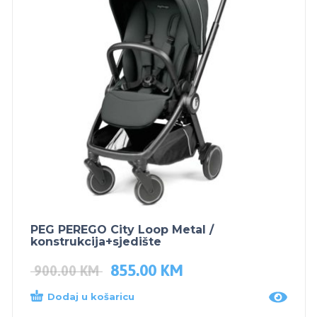
PEG PEREGO City Loop Metal /
konstrukcija+sjedište
855.00
KM
900.00
KM
Dodaj u košaricu