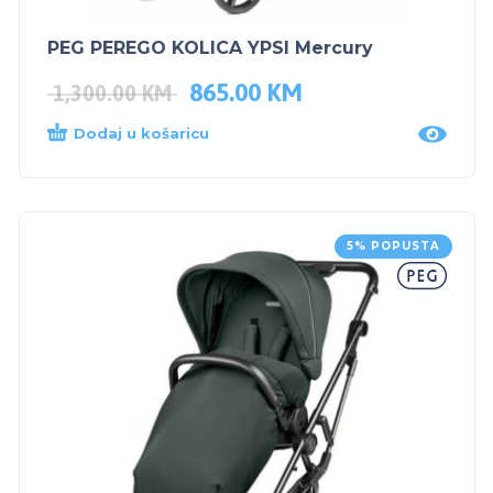
PEG PEREGO KOLICA YPSI Mercury
865.00
KM
1,300.00
KM
Dodaj u košaricu
5% POPUSTA