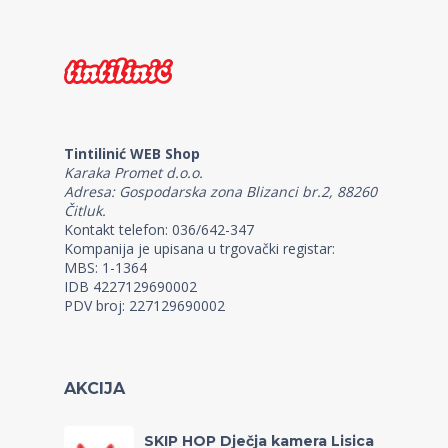
Tintilinić WEB Shop
Karaka Promet d.o.o.
Adresa: Gospodarska zona Blizanci br.2, 88260
Čitluk.
Kontakt telefon: 036/642-347
Kompanija je upisana u trgovački registar:
MBS: 1-1364
IDB 4227129690002
PDV broj: 227129690002
AKCIJA
SKIP HOP Dječja kamera Lisica