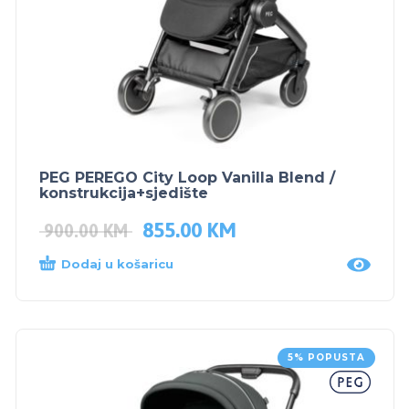
PEG PEREGO City Loop Vanilla Blend /
konstrukcija+sjedište
855.00
KM
900.00
KM
Dodaj u košaricu
5% POPUSTA