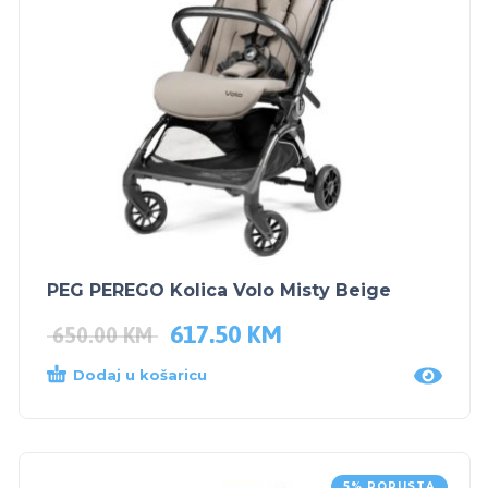
PEG PEREGO Kolica Volo Misty Beige
617.50
KM
650.00
KM
Dodaj u košaricu
5% POPUSTA