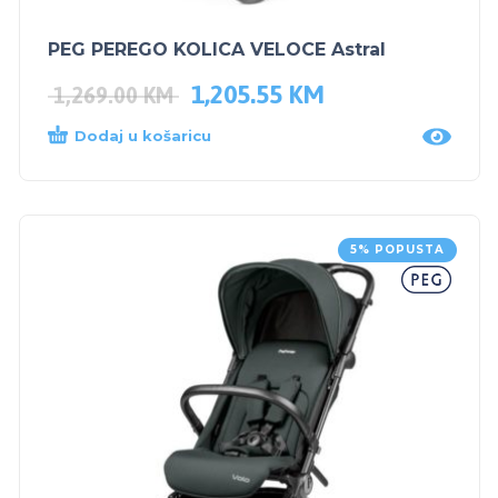
PEG PEREGO KOLICA VELOCE Astral
1,205.55
KM
1,269.00
KM
Dodaj u košaricu
5% POPUSTA