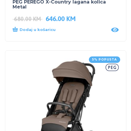
PEG PEREGO X-Country lagana kolica
Metal
646.00
KM
680.00
KM
Dodaj u košaricu
5% POPUSTA