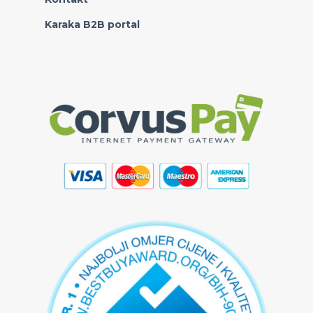
Karaka B2B portal