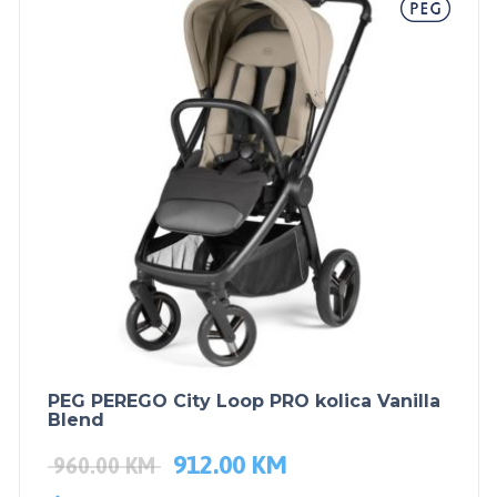
PEG PEREGO City Loop PRO kolica Vanilla
Blend
912.00
KM
960.00
KM