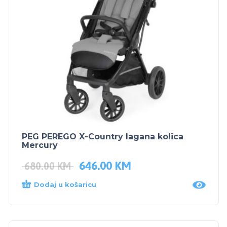
PEG PEREGO X-Country lagana kolica
Mercury
646.00
KM
680.00
KM
Dodaj u košaricu