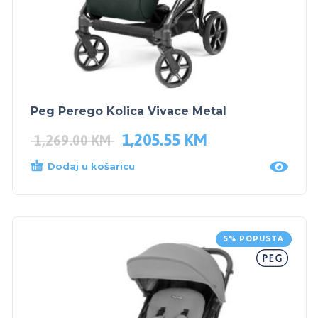
Peg Perego Kolica Vivace Metal
1,205.55
KM
1,269.00
KM
Dodaj u košaricu
5% POPUSTA