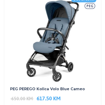
PEG PEREGO Kolica Volo Blue Cameo
617.50
KM
650.00
KM