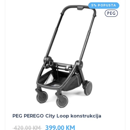
5% POPUSTA
PEG PEREGO City Loop konstrukcija
399.00
KM
420.00
KM