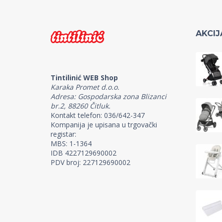
AKCIJ
Tintilinić WEB Shop
Karaka Promet d.o.o.
Adresa: Gospodarska zona Blizanci
br.2, 88260 Čitluk.
Kontakt telefon: 036/642-347
Kompanija je upisana u trgovački
registar:
MBS: 1-1364
IDB 4227129690002
PDV broj: 227129690002