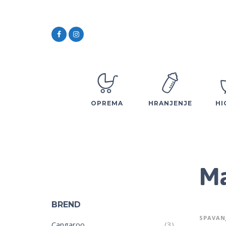
OPREMA
HRANJENJE
HI
Ma
BREND
SPAVAN
Cangaroo
(3)