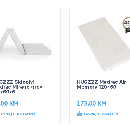
GZZZ Sklopivi
HUGZZZ Madrac Air
drac Mirage grey
Memory 120×60
0x60x6
.00
KM
173.00
KM
Dodaj u košaricu
Dodaj u košaricu