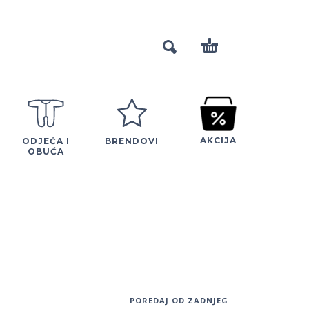
AKCIJA
ODJEĆA I
BRENDOVI
OBUĆA
POREDAJ OD ZADNJEG