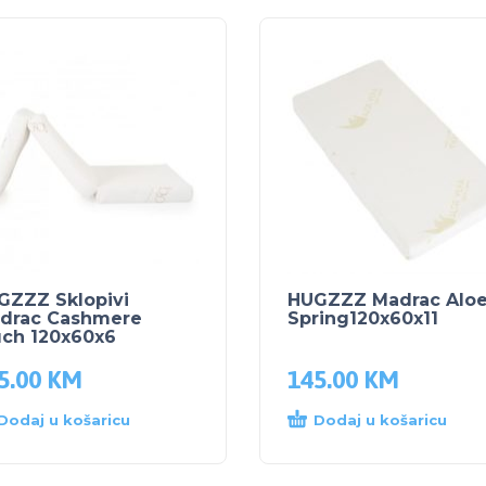
GZZZ Sklopivi
HUGZZZ Madrac Alo
drac Cashmere
Spring120x60x11
uch 120x60x6
5.00
KM
145.00
KM
Dodaj u košaricu
Dodaj u košaricu