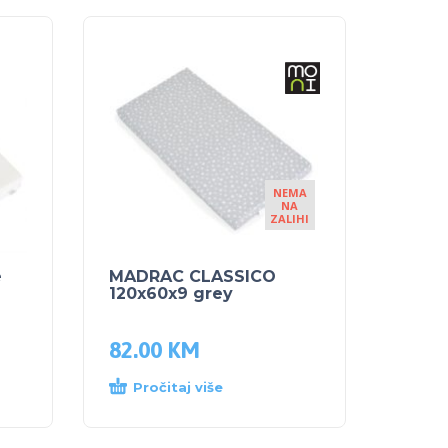
NEMA
NA
ZALIHI
e
MADRAC CLASSICO
120x60x9 grey
82.00
KM
Pročitaj više