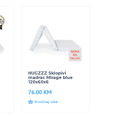
NEMA
NA
ZALIHI
HUGZZZ Sklopivi
madrac Mirage blue
120x60x6
76.00
KM
Pročitaj više