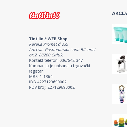
AKCIJ
Tintilinić WEB Shop
Karaka Promet d.o.o.
Adresa: Gospodarska zona Blizanci
br.2, 88260 Čitluk.
Kontakt telefon: 036/642-347
Kompanija je upisana u trgovački
registar:
MBS: 1-1364
IDB 4227129690002
PDV broj: 227129690002