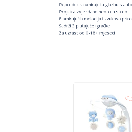
Reproducira umirujuću glazbu s auto
Projicira zvjezdano nebo na strop
8 umirujućih melodija i zvukova prir
Sadrži 3 plutajuće igračke
Za uzrast od 0-18+ mjeseci