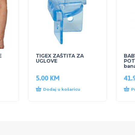
E
TIGEX ZAŠTITA ZA
BAB
UGLOVE
POT
ban
5.00
KM
41.
Dodaj u košaricu
P