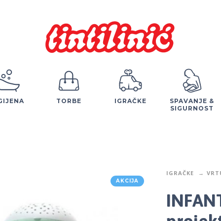
GIJENA
TORBE
IGRAČKE
SPAVANJE &
SIGURNOST
IGRAČKE
VRT
AKCIJA
INFANT
projek