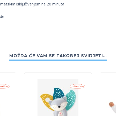
matskim isključivanjem na 20 minuta
ode
MOŽDA ĆE VAM SE TAKOĐER SVIDJETI…