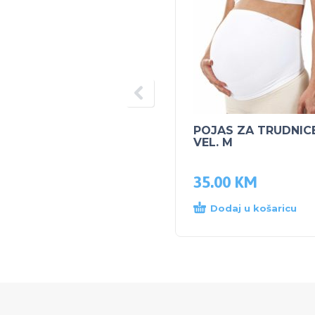
POJAS ZA TRUDNIC
VEL. M
35.00
KM
Dodaj u košaricu