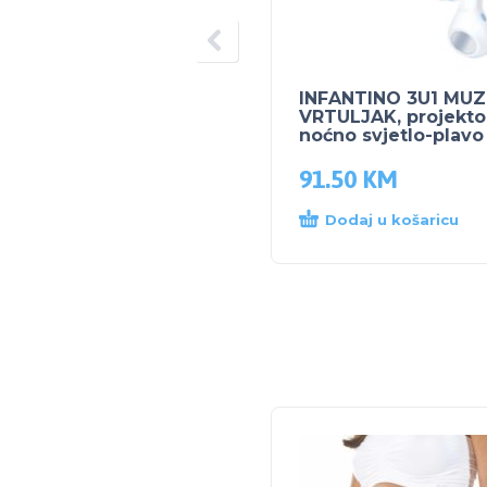
INFANTINO 3U1 MUZ
VRTULJAK, projektor
noćno svjetlo-plavo
91.50
KM
Dodaj u košaricu