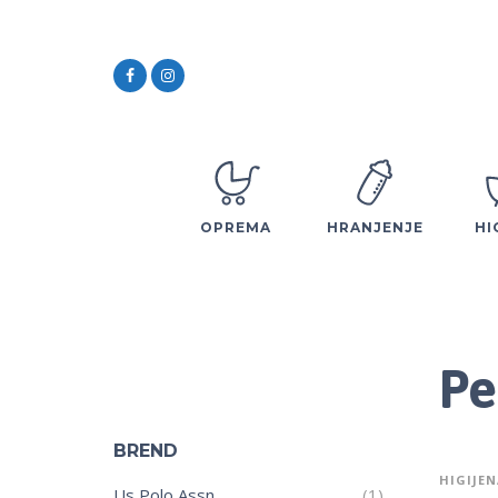
OPREMA
HRANJENJE
HI
Pe
BREND
HIGIJEN
Us Polo Assn
(1)