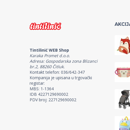
AKCIJ
Tintilinić WEB Shop
Karaka Promet d.o.o.
Adresa: Gospodarska zona Blizanci
br.2, 88260 Čitluk.
Kontakt telefon: 036/642-347
Kompanija je upisana u trgovački
registar:
MBS: 1-1364
IDB 4227129690002
PDV broj: 227129690002