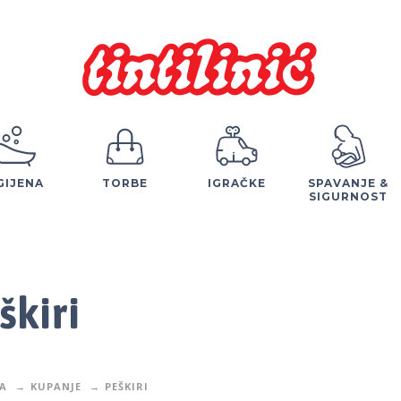
GIJENA
TORBE
IGRAČKE
SPAVANJE &
SIGURNOST
škiri
A
KUPANJE
PEŠKIRI