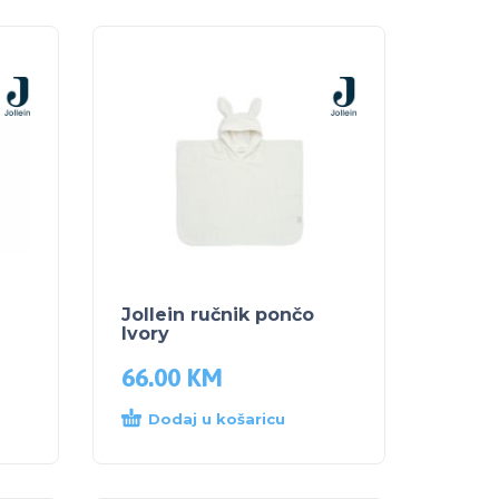
Jollein ručnik pončo
Ivory
66.00
KM
Dodaj u košaricu