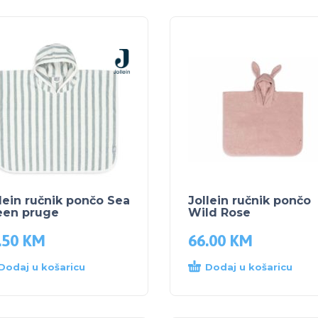
lein ručnik pončo Sea
Jollein ručnik pončo
een pruge
Wild Rose
.50
KM
66.00
KM
Dodaj u košaricu
Dodaj u košaricu