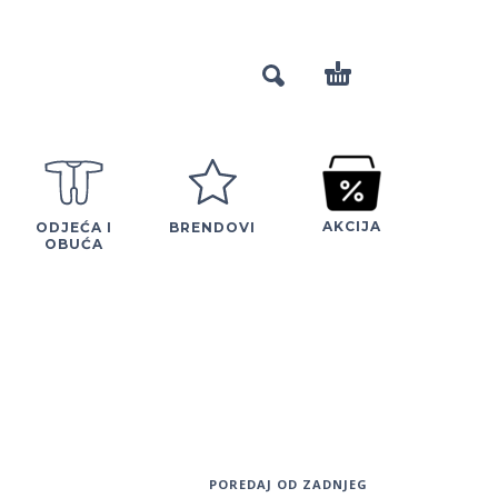
AKCIJA
ODJEĆA I
BRENDOVI
OBUĆA
POREDAJ OD ZADNJEG