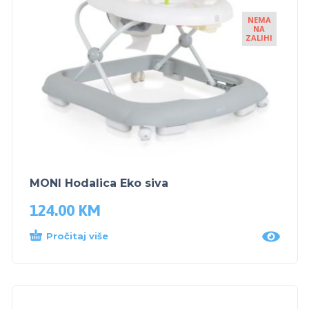
NEMA
NA
ZALIHI
MONI Hodalica Eko siva
124.00
KM
Pročitaj više