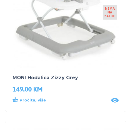
NEMA
NA
ZALIHI
MONI Hodalica Zizzy Grey
149.00
KM
Pročitaj više