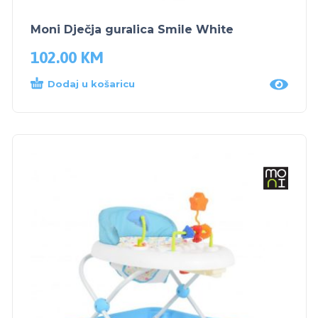
Moni Dječja guralica Smile White
102.00
KM
Dodaj u košaricu