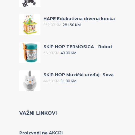
HAPE Edukativna drvena kocka
352.00
KM
281.50
KM
SKIP HOP TERMOSICA - Robot
56.90
KM
40.00
KM
SKIP HOP Muzički uređaj -Sova
44.50
KM
31.00
KM
VAŽNI LINKOVI
Proizvodi na AKCIJI