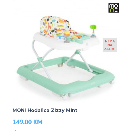
NEMA
NA
ZALIHI
MONI Hodalica Zizzy Mint
149.00
KM