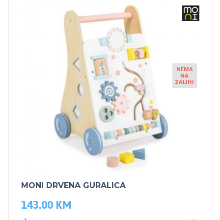
NEMA
NA
ZALIHI
MONI DRVENA GURALICA
143.00
KM