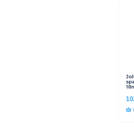
Jol
spa
18
10