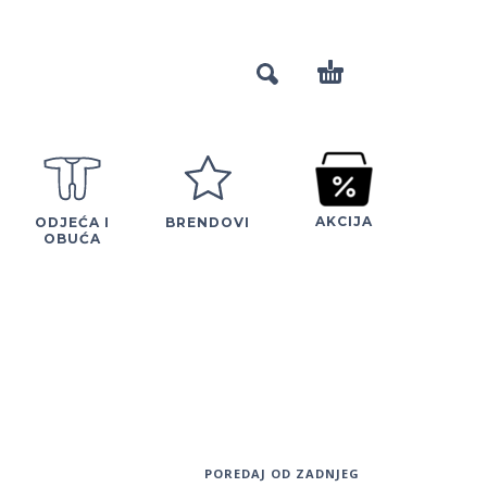
AKCIJA
ODJEĆA I
BRENDOVI
OBUĆA
POREDAJ OD ZADNJEG