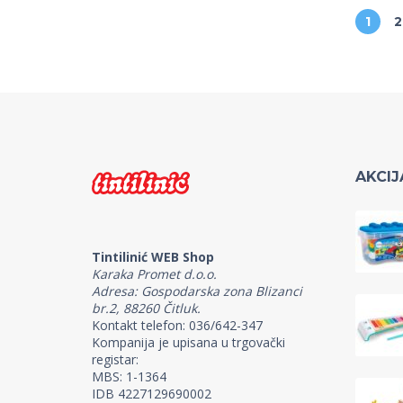
1
2
AKCIJ
Tintilinić WEB Shop
Karaka Promet d.o.o.
Adresa: Gospodarska zona Blizanci
br.2, 88260 Čitluk.
Kontakt telefon: 036/642-347
Kompanija je upisana u trgovački
registar:
MBS: 1-1364
IDB 4227129690002