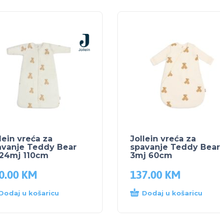
lein vreća za
Jollein vreća za
avanje Teddy Bear
spavanje Teddy Bear
-24mj 110cm
3mj 60cm
0.00
KM
137.00
KM
Dodaj u košaricu
Dodaj u košaricu