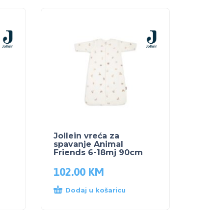
Jollein vreća za
spavanje Animal
Friends 6-18mj 90cm
102.00
KM
Dodaj u košaricu