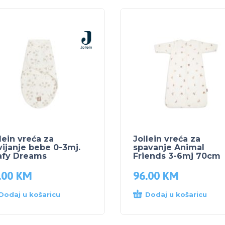
lein vreća za
Jollein vreća za
ijanje bebe 0-3mj.
spavanje Animal
afy Dreams
Friends 3-6mj 70cm
.00
KM
96.00
KM
Dodaj u košaricu
Dodaj u košaricu