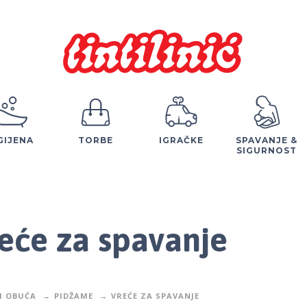
GIJENA
TORBE
IGRAČKE
SPAVANJE &
SIGURNOST
eće za spavanje
I OBUĆA
PIDŽAME
VREĆE ZA SPAVANJE