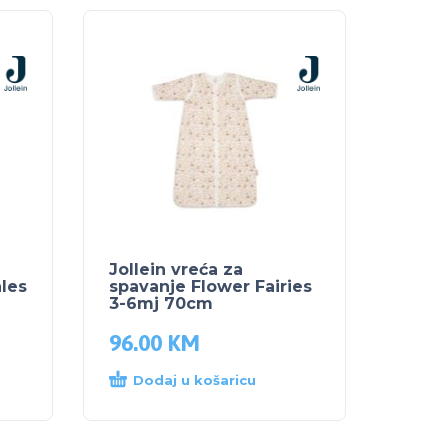
Jollein vreća za
les
spavanje Flower Fairies
3-6mj 70cm
96.00
KM
Dodaj u košaricu