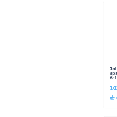
Jol
spa
6-
10