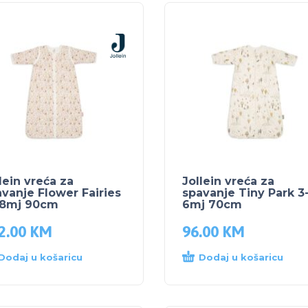
lein vreća za
Jollein vreća za
vanje Flower Fairies
spavanje Tiny Park 3
18mj 90cm
6mj 70cm
2.00
KM
96.00
KM
Dodaj u košaricu
Dodaj u košaricu