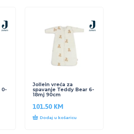
Jollein vreća za
 0-
spavanje Teddy Bear 6-
18mj 90cm
101.50
KM
Dodaj u košaricu