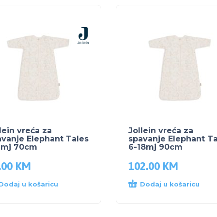
lein vreća za
Jollein vreća za
vanje Elephant Tales
spavanje Elephant Ta
6mj 70cm
6-18mj 90cm
.00
KM
102.00
KM
Dodaj u košaricu
Dodaj u košaricu