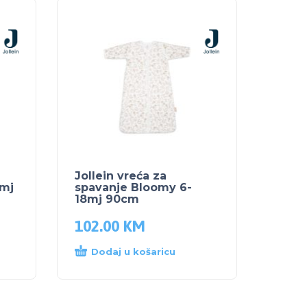
Jollein vreća za
6mj
spavanje Bloomy 6-
18mj 90cm
102.00
KM
Dodaj u košaricu