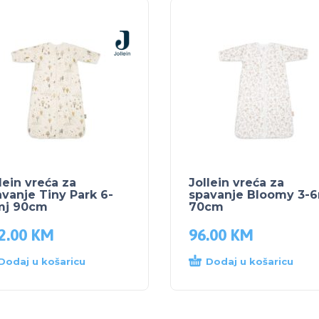
lein vreća za
Jollein vreća za
vanje Tiny Park 6-
spavanje Bloomy 3-
mj 90cm
70cm
2.00
KM
96.00
KM
Dodaj u košaricu
Dodaj u košaricu