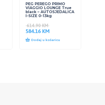
PEG PEREGO PRIMO
VIAGGIO LOUNGE True
black – AUTOSJEDALICA
I-SIZE 0-13kg
614.90
KM
584.16
KM
Dodaj u košaricu