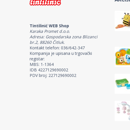
Tintilinić WEB Shop
Karaka Promet d.o.o.
Adresa: Gospodarska zona Blizanci
br.2, 88260 Čitluk.
Kontakt telefon: 036/642-347
Kompanija je upisana u trgovački
registar:
MBS: 1-1364
IDB 4227129690002
PDV broj: 227129690002