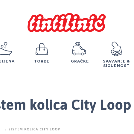
GIJENA
TORBE
IGRAČKE
SPAVANJE &
SIGURNOST
stem kolica City Loop
A
SISTEM KOLICA CITY LOOP