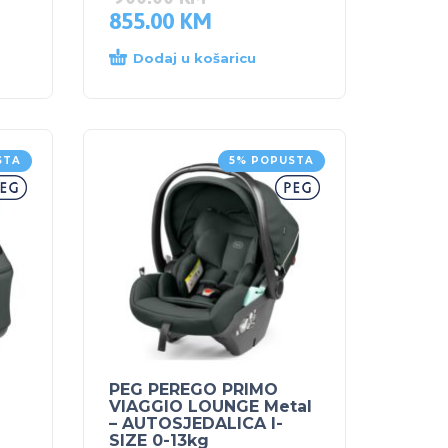
855.00
KM
Dodaj u košaricu
STA
5% POPUSTA
PEG PEREGO PRIMO
VIAGGIO LOUNGE Metal
– AUTOSJEDALICA I-
SIZE 0-13kg