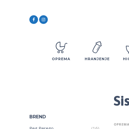
OPREMA
HRANJENJE
HI
Si
BREND
OPREM
Peg Perego
(16)