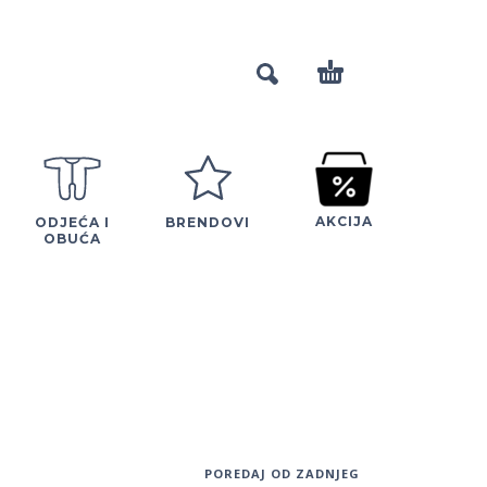
AKCIJA
ODJEĆA I
BRENDOVI
OBUĆA
POREDAJ OD ZADNJEG