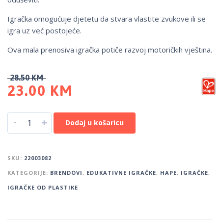
Igračka omogućuje djetetu da stvara vlastite zvukove ili se
igra uz već postojeće.
Ova mala prenosiva igračka potiče razvoj motoričkih vještina.
28.50
KM
23.00
KM
-
+
Dodaj u košaricu
SKU:
22003082
KATEGORIJE:
BRENDOVI
,
EDUKATIVNE IGRAČKE
,
HAPE
,
IGRAČKE
,
IGRAČKE OD PLASTIKE