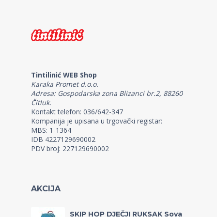
Tintilinić WEB Shop
Karaka Promet d.o.o.
Adresa: Gospodarska zona Blizanci br.2, 88260
Čitluk.
Kontakt telefon: 036/642-347
Kompanija je upisana u trgovački registar:
MBS: 1-1364
IDB 4227129690002
PDV broj: 227129690002
AKCIJA
SKIP HOP DJEČJI RUKSAK Sova