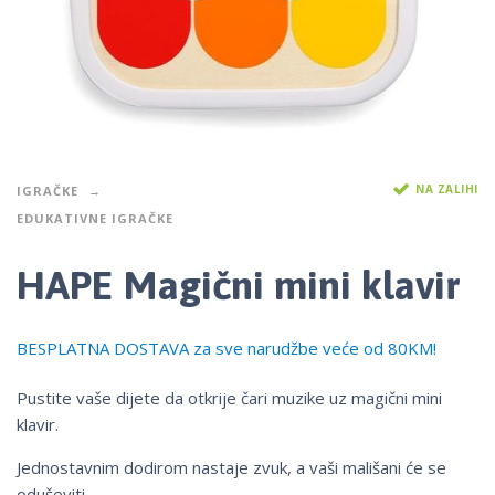
NA ZALIHI
IGRAČKE
EDUKATIVNE IGRAČKE
HAPE Magični mini klavir
BESPLATNA DOSTAVA za sve narudžbe veće od 80KM!
Pustite vaše dijete da otkrije čari muzike uz magični mini
klavir.
Jednostavnim dodirom nastaje zvuk, a vaši mališani će se
oduševiti.