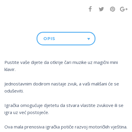
OPIS
Pustite vaše dijete da otkrije čari muzike uz magični mini
klavir.
Jednostavnim dodirom nastaje zvuk, a vaši mališani će se
oduševiti.
Igračka omogućuje djetetu da stvara vlastite zvukove ili se
igra uz već postojeće.
Ova mala prenosiva igračka potiče razvoj motoričkih vještina.