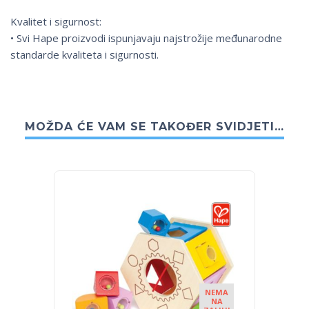
Kvalitet i sigurnost:
• Svi Hape proizvodi ispunjavaju najstrožije međunarodne
standarde kvaliteta i sigurnosti.
MOŽDA ĆE VAM SE TAKOĐER SVIDJETI…
NEMA
NA