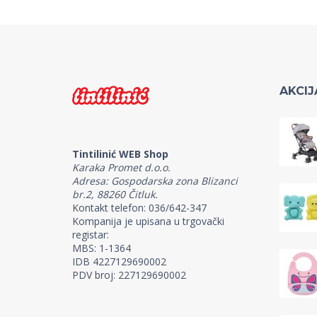
AKCIJ
Tintilinić WEB Shop
Karaka Promet d.o.o.
Adresa: Gospodarska zona Blizanci
br.2, 88260 Čitluk.
Kontakt telefon: 036/642-347
Kompanija je upisana u trgovački
registar:
MBS: 1-1364
IDB 4227129690002
PDV broj: 227129690002