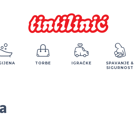
GIJENA
TORBE
IGRAČKE
SPAVANJE &
SIGURNOST
ja