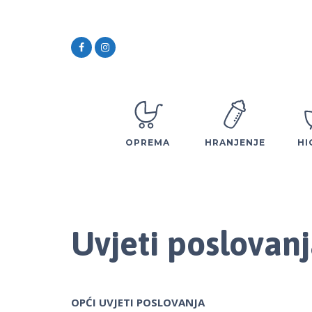
OPREMA
HRANJENJE
HI
Uvjeti poslovan
OPĆI UVJETI POSLOVANJA