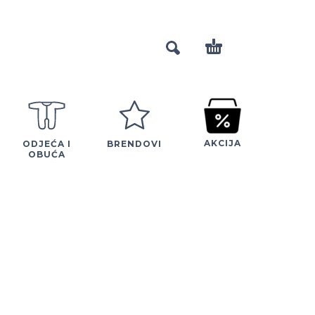
AKCIJA
ODJEĆA I
BRENDOVI
OBUĆA