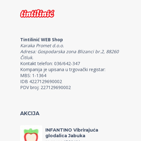
Tintilinić WEB Shop
Karaka Promet d.o.o.
Adresa: Gospodarska zona Blizanci br.2, 88260
Čitluk.
Kontakt telefon: 036/642-347
Kompanija je upisana u trgovački registar:
MBS: 1-1364
IDB 4227129690002
PDV broj: 227129690002
AKCIJA
INFANTINO Vibrirajuća
glodalica Jabuka