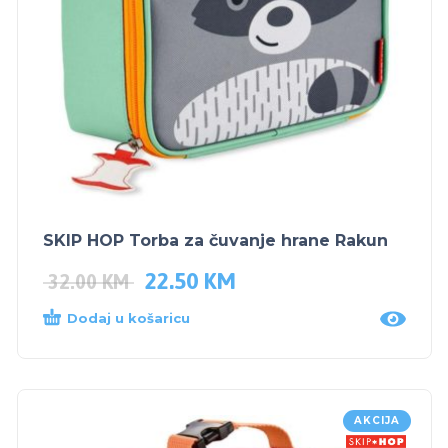
SKIP HOP Torba za čuvanje hrane Rakun
22.50
KM
32.00
KM
Dodaj u košaricu
AKCIJA