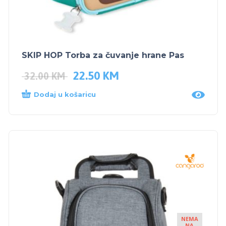
SKIP HOP Torba za čuvanje hrane Pas
22.50
KM
32.00
KM
Dodaj u košaricu
NEMA
NA