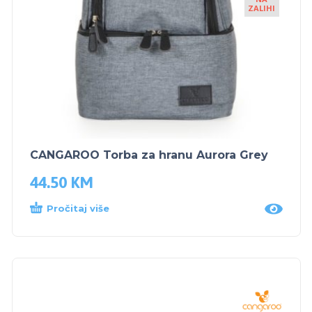
ZALIHI
CANGAROO Torba za hranu Aurora Grey
44.50
KM
Pročitaj više