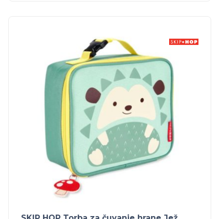
SKIP HOP Torba za čuvanje hrane Jež