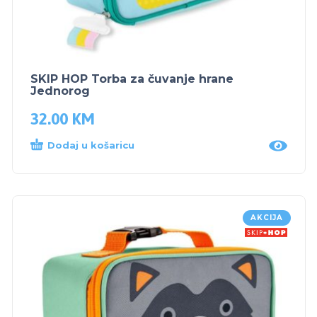
SKIP HOP Torba za čuvanje hrane
Jednorog
32.00
KM
Dodaj u košaricu
AKCIJA