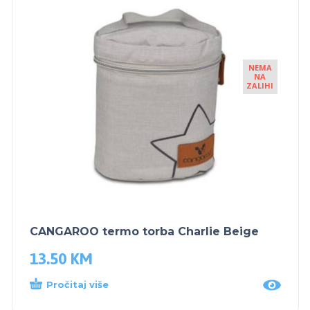
NEMA
NA
ZALIHI
CANGAROO termo torba Charlie Beige
13.50
KM
Pročitaj više