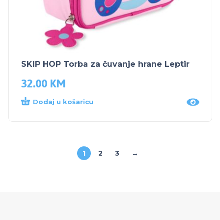
SKIP HOP Torba za čuvanje hrane Leptir
32.00
KM
Dodaj u košaricu
1
2
3
→