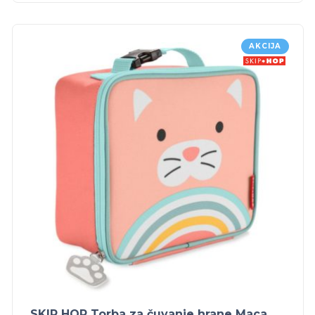
AKCIJA
SKIP HOP Torba za čuvanje hrane Maca