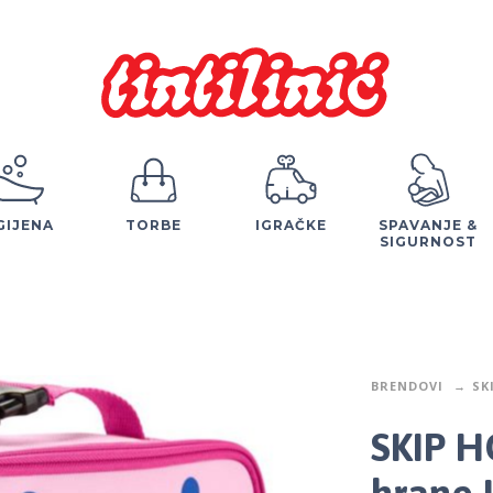
GIJENA
TORBE
IGRAČKE
SPAVANJE &
SIGURNOST
BRENDOVI
SK
SKIP H
hrane 