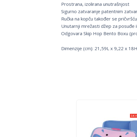
Prostrana, izolirana unutrašnjost
Sigurno zatvaranje patentnim zatv
Ručka na kopču također se pričvršću
Unutarnji mrežasti džep za posuđe i
Odgovara Skip Hop Bento Boxu (pr
Dimenzije (cm): 21,59L x 9,22 x 18