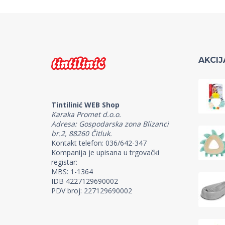
AKCIJ
Tintilinić WEB Shop
Karaka Promet d.o.o.
Adresa: Gospodarska zona Blizanci
br.2, 88260 Čitluk.
Kontakt telefon: 036/642-347
Kompanija je upisana u trgovački
registar:
MBS: 1-1364
IDB 4227129690002
PDV broj: 227129690002