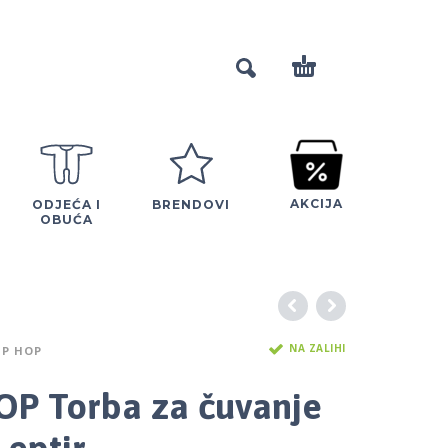
AKCIJA
ODJEĆA I
BRENDOVI
OBUĆA
NA ZALIHI
IP HOP
OP Torba za čuvanje
Leptir