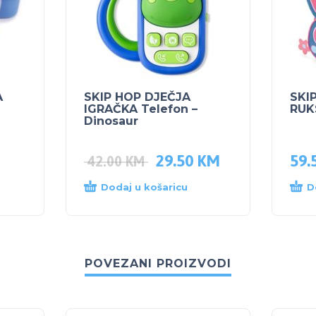
A
SKIP HOP DJEČJA
SKI
IGRAČKA Telefon –
RUK
Dinosaur
29.50
KM
59.
42.00
KM
Dodaj u košaricu
D
POVEZANI PROIZVODI