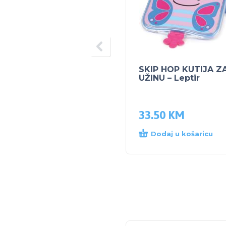
SKIP HOP KUTIJA Z
UŽINU – Leptir
33.50
KM
Dodaj u košaricu