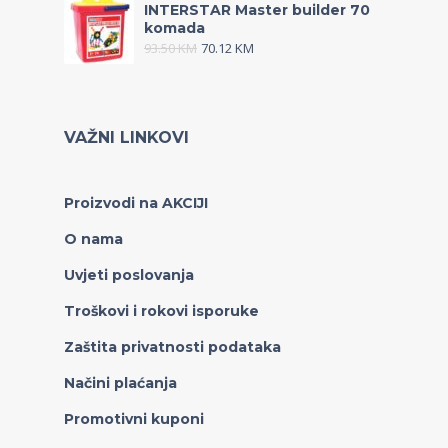
INTERSTAR Master builder 70
komada
93.50
KM
70.12
KM
VAŽNI LINKOVI
Proizvodi na AKCIJI
O nama
Uvjeti poslovanja
Troškovi i rokovi isporuke
Zaštita privatnosti podataka
Načini plaćanja
Promotivni kuponi