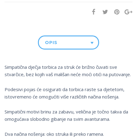
OPIS
Simpatična dječja torbica za struk će brižno čuvati sve
stvarčice, bez kojih vaš mališan neće moći otići na putovanje.
Podesivi pojas će osigurati da torbica raste sa djetetom,
istovremeno će omogućiti više različitih načina nošenja.
Simpatični motivi brinu za zabavu, veličina je točno takva da
omogućava slobodno gibanje na svim avanturama.
Dva načina nošenja: oko struka ili preko ramena.