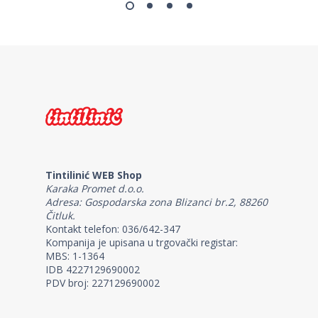
Tintilinić WEB Shop
Karaka Promet d.o.o.
Adresa: Gospodarska zona Blizanci br.2, 88260
Čitluk.
Kontakt telefon: 036/642-347
Kompanija je upisana u trgovački registar:
MBS: 1-1364
IDB 4227129690002
PDV broj: 227129690002