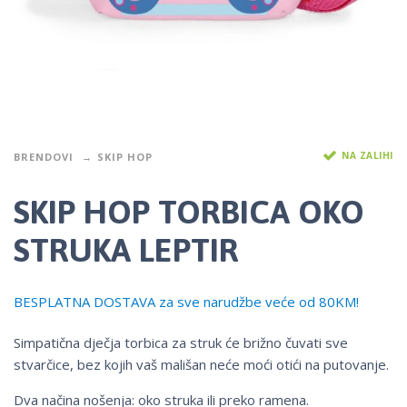
NA ZALIHI
BRENDOVI
SKIP HOP
SKIP HOP TORBICA OKO
STRUKA LEPTIR
BESPLATNA DOSTAVA za sve narudžbe veće od 80KM!
Simpatična dječja torbica za struk će brižno čuvati sve
stvarčice, bez kojih vaš mališan neće moći otići na putovanje.
Dva načina nošenja: oko struka ili preko ramena.