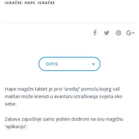
IGRAČKE
,
HAPE
,
IGRAČKE
OPIS
Hape magični tablet je prvi “uređaj” pomoću kojeg vaš
mališan može krenuti u avanturu istraživanja svijeta oko
sebe.
Zabava započinje samo jednim dodirom na ovu magičnu
“aplikaciju”.