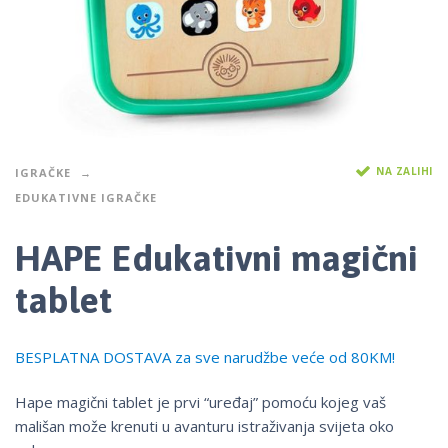
NA ZALIHI
IGRAČKE
EDUKATIVNE IGRAČKE
HAPE Edukativni magični
tablet
BESPLATNA DOSTAVA za sve narudžbe veće od 80KM!
Hape magični tablet je prvi “uređaj” pomoću kojeg vaš
mališan može krenuti u avanturu istraživanja svijeta oko