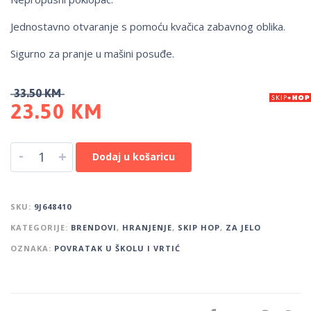
Jednostavno otvaranje s pomoću kvačica zabavnog oblika.
Sigurno za pranje u mašini posuđe.
33.50
KM
23.50
KM
-
+
Dodaj u košaricu
SKU:
9J648410
KATEGORIJE:
BRENDOVI
,
HRANJENJE
,
SKIP HOP
,
ZA JELO
OZNAKA:
POVRATAK U ŠKOLU I VRTIĆ