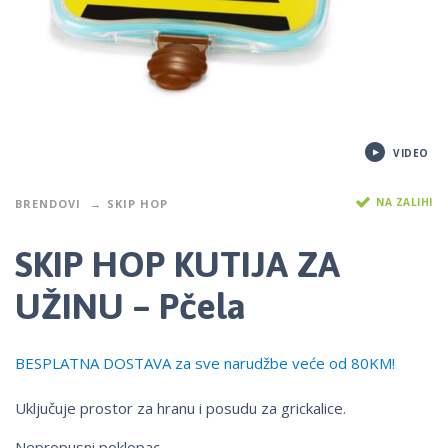
VIDEO
NA ZALIHI
BRENDOVI
SKIP HOP
SKIP HOP KUTIJA ZA
UŽINU – Pčela
BESPLATNA DOSTAVA za sve narudžbe veće od 80KM!
Uključuje prostor za hranu i posudu za grickalice.
Nepropusni poklopac.