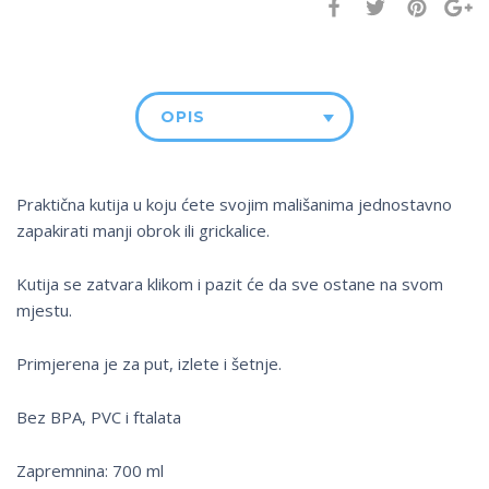
OPIS
Praktična kutija u koju ćete svojim mališanima jednostavno
zapakirati manji obrok ili grickalice.
Kutija se zatvara klikom i pazit će da sve ostane na svom
mjestu.
Primjerena je za put, izlete i šetnje.
Bez BPA, PVC i ftalata
Zapremnina: 700 ml