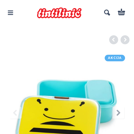
AKCIJA