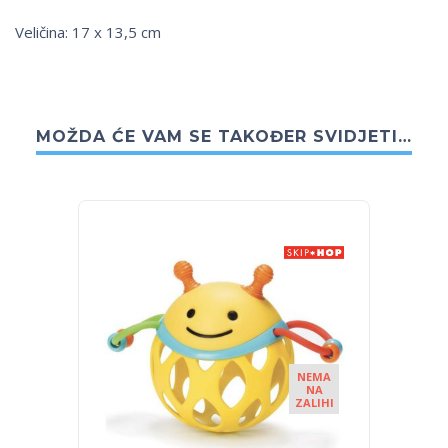
Veličina: 17 x 13,5 cm
MOŽDA ĆE VAM SE TAKOĐER SVIDJETI…
NEMA
NA
ZALIHI