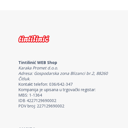
Tintilinić WEB Shop
Karaka Promet d.o.o.
Adresa: Gospodarska zona Blizanci br.2, 88260
Čitluk.
Kontakt telefon: 036/642-347
Kompanija je upisana u trgovački registar:
MBS: 1-1364
IDB 4227129690002
PDV broj: 227129690002