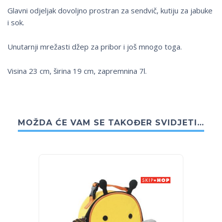
Glavni odjeljak dovoljno prostran za sendvič, kutiju za jabuke
i sok.
Unutarnji mrežasti džep za pribor i još mnogo toga.
Visina 23 cm, širina 19 cm, zapremnina 7l.
MOŽDA ĆE VAM SE TAKOĐER SVIDJETI…