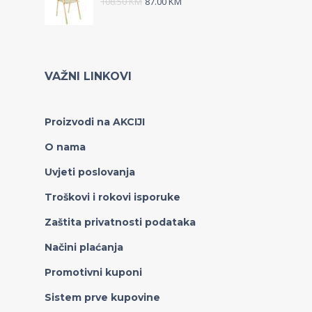
108.50
KM
87.00
KM
VAŽNI LINKOVI
Proizvodi na AKCIJI
O nama
Uvjeti poslovanja
Troškovi i rokovi isporuke
Zaštita privatnosti podataka
Načini plaćanja
Promotivni kuponi
Sistem prve kupovine