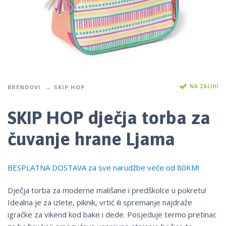
NA ZALIHI
BRENDOVI
SKIP HOP
SKIP HOP dječja torba za
čuvanje hrane Ljama
BESPLATNA DOSTAVA za sve narudžbe veće od 80KM!
Dječja torba za moderne mališane i predškolce u pokretu!
Idealna je za izlete, piknik, vrtić ili spremanje najdraže
igračke za vikend kod bake i dede. Posjeduje termo pretinac