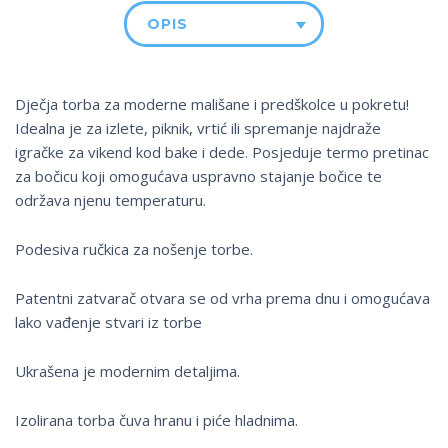
OPIS
Dječja torba za moderne mališane i predškolce u pokretu!
Idealna je za izlete, piknik, vrtić ili spremanje najdraže
igračke za vikend kod bake i dede. Posjeduje termo pretinac
za bočicu koji omogućava uspravno stajanje bočice te
održava njenu temperaturu.
Podesiva ručkica za nošenje torbe.
Patentni zatvarač otvara se od vrha prema dnu i omogućava
lako vađenje stvari iz torbe
Ukrašena je modernim detaljima.
Izolirana torba čuva hranu i piće hladnima.