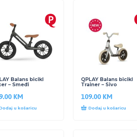
AY Balans bicikl
QPLAY Balans bicikl
cer – Smeđi
Trainer – Sivo
9.00
KM
109.00
KM
Dodaj u košaricu
Dodaj u košaricu