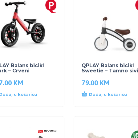
AY Balans bicikl
QPLAY Balans bicikl
rk – Crveni
Sweetie – Tamno siv
7.00
KM
79.00
KM
Dodaj u košaricu
Dodaj u košaricu