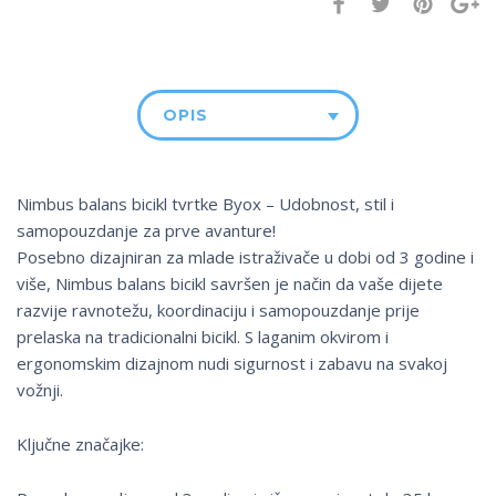
OPIS
Nimbus balans bicikl tvrtke Byox – Udobnost, stil i
samopouzdanje za prve avanture!
Posebno dizajniran za mlade istraživače u dobi od 3 godine i
više, Nimbus balans bicikl savršen je način da vaše dijete
razvije ravnotežu, koordinaciju i samopouzdanje prije
prelaska na tradicionalni bicikl. S laganim okvirom i
ergonomskim dizajnom nudi sigurnost i zabavu na svakoj
vožnji.
Ključne značajke: