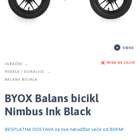
VIDEO
NEMA NA ZALIHI
IGRAČKE
PEDALE / GURALICE
BALANS BICIKLA
BYOX Balans bicikl
Nimbus Ink Black
BESPLATNA DOSTAVA za sve narudžbe veće od 80KM!