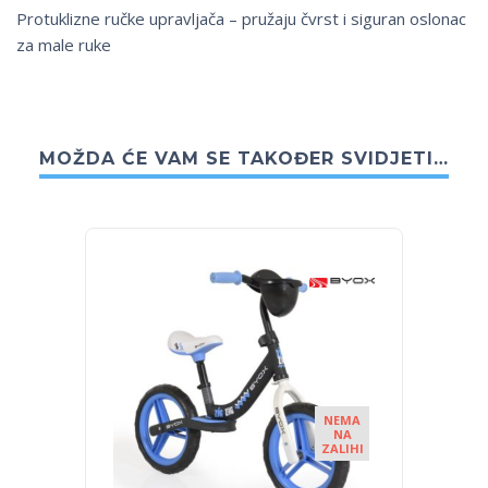
Protuklizne ručke upravljača – pružaju čvrst i siguran oslonac
za male ruke
MOŽDA ĆE VAM SE TAKOĐER SVIDJETI…
NEMA
NA
ZALIHI