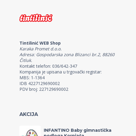
Tintilinić WEB Shop
Karaka Promet d.o.o.
Adresa: Gospodarska zona Blizanci br.2, 88260
Čitluk.
Kontakt telefon: 036/642-347
Kompanija je upisana u trgovački registar:
MBS: 1-1364
IDB 4227129690002
PDV broj: 227129690002
AKCIJA
INFANTINO Baby gimnastička
podloga Kornjača