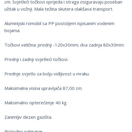
cm. Svjetleći točkovi sprijeda i straga osiguravaju poseban
užitak u vožnji. Mala težina skutera olakšava transport.
Aluminijski romobil sa PP postoljem ispisanim vodenim
bojama.
Točkovi veličina: prednji -120x30mm; dva zadnja 80x30mm.
Prednji i zadnji svjetleći točkovi.
Prednje svjetlo za bolju vidljivost u mraku.
Maksimalna visina upravljača 87,00 cm.
Maksimalno opterećenje 40 kg
Zanimljiv dezen gazišta.
Prigodno pakiranje.