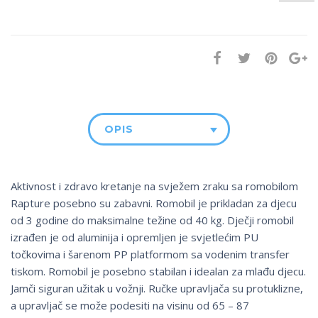
OPIS
Aktivnost i zdravo kretanje na svježem zraku sa romobilom
Rapture posebno su zabavni. Romobil je prikladan za djecu
od 3 godine do maksimalne težine od 40 kg. Dječji romobil
izrađen je od aluminija i opremljen je svjetlećim PU
točkovima i šarenom PP platformom sa vodenim transfer
tiskom. Romobil je posebno stabilan i idealan za mlađu djecu.
Jamči siguran užitak u vožnji. Ručke upravljača su protuklizne,
a upravljač se može podesiti na visinu od 65 – 87