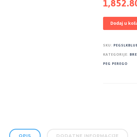
1,852.
Dodaj u koš
SKU:
PEGSLKBLU
KATEGORIJE:
BR
PEG PEREGO
OPIS
DODATNE INFORMACIJE