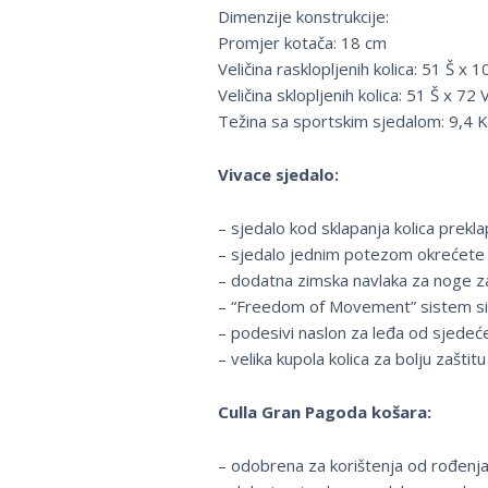
Dimenzije konstrukcije:
Promjer kotača: 18 cm
Veličina rasklopljenih kolica: 51 Š x 
Veličina sklopljenih kolica: 51 Š x 72 
Težina sa sportskim sjedalom: 9,4 
Vivace sjedalo:
– sjedalo kod sklapanja kolica prekl
– sjedalo jednim potezom okrećete
– dodatna zimska navlaka za noge z
– “Freedom of Movement” sistem sigu
– podesivi naslon za leđa od sjedeće
– velika kupola kolica za bolju zaštit
Culla Gran Pagoda košara:
– odobrena za korištenja od rođenja 