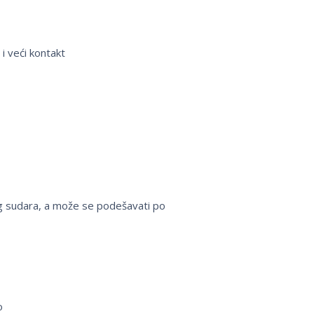
i veći kontakt
čnog sudara, a može se podešavati po
o