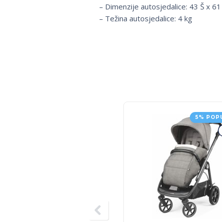
– Dimenzije autosjedalice: 43 Š x 61
– Težina autosjedalice: 4 kg
5% POP