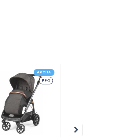
AKCIJA
5% POPUS