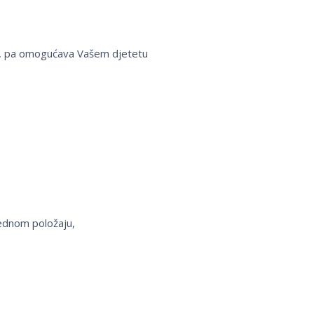
čna, pa omogućava Vašem djetetu
 jednom položaju,