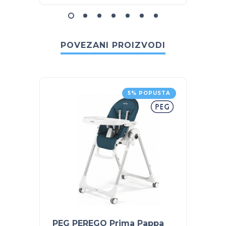
POVEZANI PROIZVODI
5% POPUSTA
PEG PEREGO Prima Pappa
SKIP 