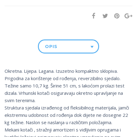
OPIS
Okretna. Lijepa. Lagana. Izuzetno kompaktno sklopiva.
Prigodna za korištenje od rođenja, reverzibilno sjedalo.
Težine samo 10,7 kg. Širine 51 cm, s lakoćom prolazi test
dizala. Vrhunski kotači osiguravaju okretno upravljanje na
svim terenima.
Struktura sjedala izrađenog od fleksibilnog materijala, jamči
ekstremnu udobnost od rođenja dok dijete ne dosegne 22
kg težine. Naslon se naslanja u različitim položajima.
Mekani kotači , stražnji amortizeri s vidljivim oprugama i