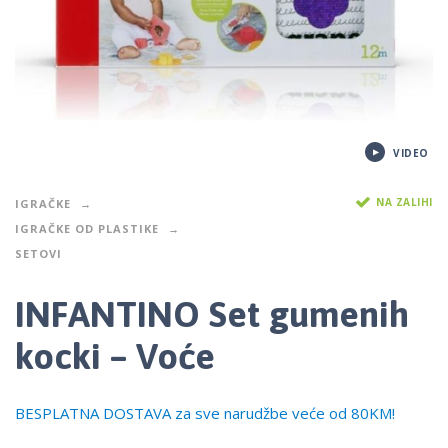
VIDEO
NA ZALIHI
IGRAČKE
IGRAČKE OD PLASTIKE
SETOVI
INFANTINO Set gumenih
kocki – Voće
BESPLATNA DOSTAVA za sve narudžbe veće od 80KM!