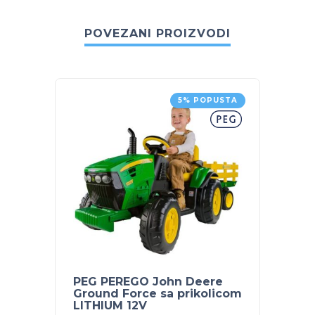
POVEZANI PROIZVODI
5% POPUSTA
PEG PEREGO John Deere
POJAS
Ground Force sa prikolicom
LITHIUM 12V