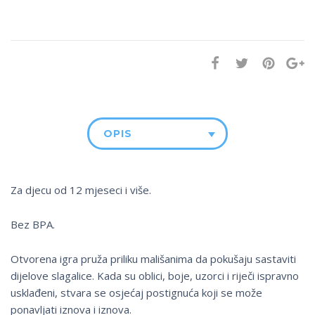
OPIS
Za djecu od 12 mjeseci i više.
Bez BPA.
Otvorena igra pruža priliku mališanima da pokušaju sastaviti
dijelove slagalice. Kada su oblici, boje, uzorci i riječi ispravno
usklađeni, stvara se osjećaj postignuća koji se može
ponavljati iznova i iznova.