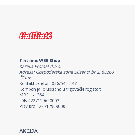
Tintilinić WEB Shop
Karaka Promet d.o.o.
Adresa: Gospodarska zona Blizanci br.2, 88260
Čitluk.
Kontakt telefon: 036/642-347
Kompanija je upisana u trgovački registar:
MBS: 1-1364
IDB 4227129690002
PDV broj: 227129690002
AKCIJA