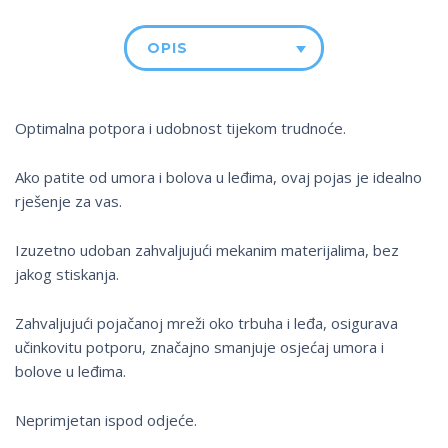
OPIS
Optimalna potpora i udobnost tijekom trudnoće.
Ako patite od umora i bolova u leđima, ovaj pojas je idealno
rješenje za vas.
Izuzetno udoban zahvaljujući mekanim materijalima, bez
jakog stiskanja.
Zahvaljujući pojačanoj mreži oko trbuha i leđa, osigurava
učinkovitu potporu, značajno smanjuje osjećaj umora i
bolove u leđima.
Neprimjetan ispod odjeće.