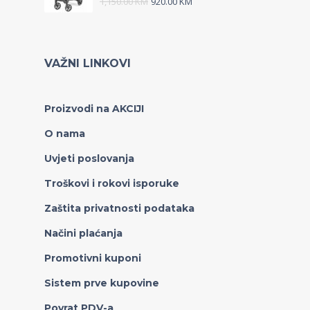
1,150.00
KM
920.00
KM
VAŽNI LINKOVI
Proizvodi na AKCIJI
O nama
Uvjeti poslovanja
Troškovi i rokovi isporuke
Zaštita privatnosti podataka
Načini plaćanja
Promotivni kuponi
Sistem prve kupovine
Povrat PDV-a