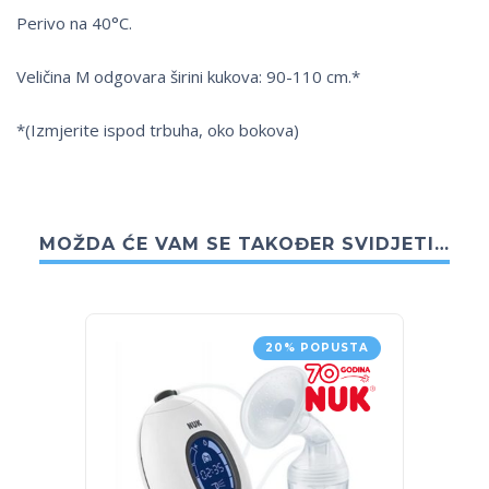
Perivo na 40°C.
Veličina M odgovara širini kukova: 90-110 cm.*
*(Izmjerite ispod trbuha, oko bokova)
MOŽDA ĆE VAM SE TAKOĐER SVIDJETI…
20% POPUSTA