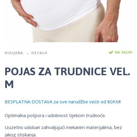
NA ZALIHI
HIGIJENA
OSTALO
POJAS ZA TRUDNICE VEL.
M
BESPLATNA DOSTAVA za sve narudžbe veće od 80KM!
Optimalna potpora i udobnost tijekom trudnoće.
Izuzetno udoban zahvaljujući mekanim materijalima, bez
jakog stiskanja.