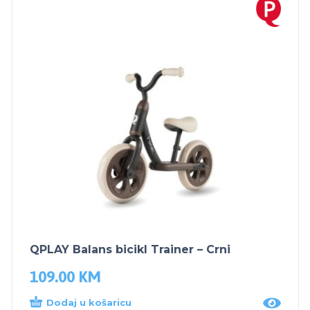
QPLAY Balans bicikl Trainer – Crni
109.00
KM
Dodaj u košaricu