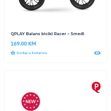
QPLAY Balans bicikl Racer – Smeđi
169.00
KM
Dodaj u košaricu