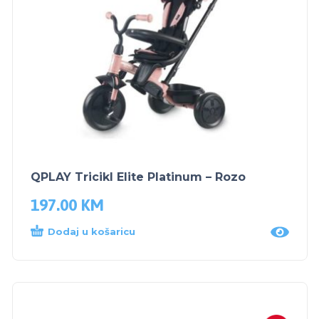
QPLAY Tricikl Elite Platinum – Rozo
197.00
KM
Dodaj u košaricu