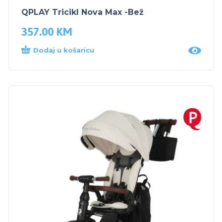
QPLAY Tricikl Nova Max -Bež
357.00
KM
Dodaj u košaricu