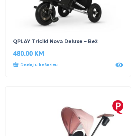
QPLAY Tricikl Nova Deluxe – Bež
480.00
KM
Dodaj u košaricu