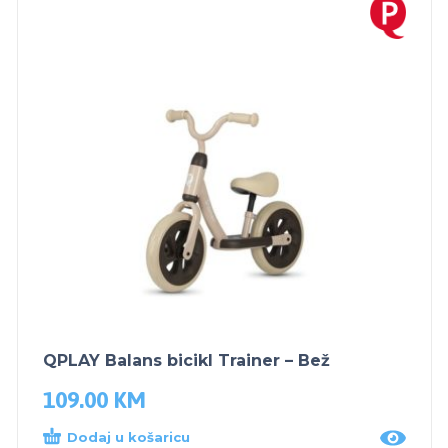
QPLAY Balans bicikl Trainer – Bež
109.00
KM
Dodaj u košaricu