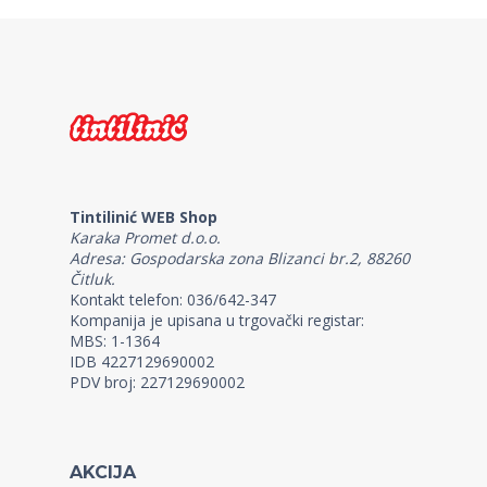
Tintilinić WEB Shop
Karaka Promet d.o.o.
Adresa: Gospodarska zona Blizanci br.2, 88260
Čitluk.
Kontakt telefon: 036/642-347
Kompanija je upisana u trgovački registar:
MBS: 1-1364
IDB 4227129690002
PDV broj: 227129690002
AKCIJA