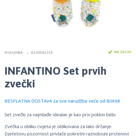
NA ZALIHI
HIGIJENA
GLODALICE
INFANTINO Set prvih
zvečki
BESPLATNA DOSTAVA za sve narudžbe veće od 80KM!
Set zvečki za najmlađe idealan je kao prvi poklon bebi.
Zvečka u obliku cvijeta je oblikovana za lako držanje.
Djetetovu pozornost privlače pokretni raznobojni prstenovi