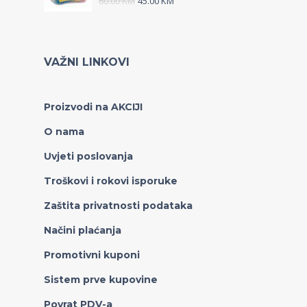
60.00
KM
45.00
KM
VAŽNI LINKOVI
Proizvodi na AKCIJI
O nama
Uvjeti poslovanja
Troškovi i rokovi isporuke
Zaštita privatnosti podataka
Načini plaćanja
Promotivni kuponi
Sistem prve kupovine
Povrat PDV-a