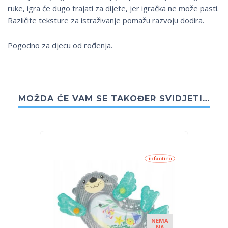
ruke, igra će dugo trajati za dijete, jer igračka ne može pasti.
Različite teksture za istraživanje pomažu razvoju dodira.
Pogodno za djecu od rođenja.
MOŽDA ĆE VAM SE TAKOĐER SVIDJETI…
NEMA
NA