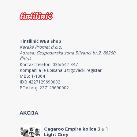
Tintilinić WEB Shop
Karaka Promet d.o.o.
Adresa: Gospodarska zona Blizanci br.2, 88260
Čitluk.
Kontakt telefon: 036/642-347
Kompanija je upisana u trgovački registar:
MBS: 1-1364
IDB 4227129690002
PDV broj: 227129690002
AKCIJA
Cagaroo Empire kolica 3 u 1
Light Grey