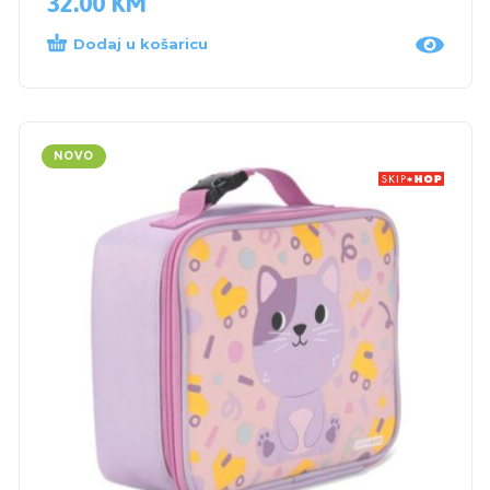
32.00
KM
Dodaj u košaricu
NOVO