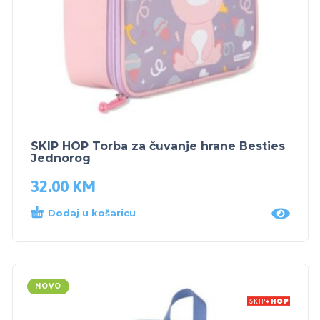
SKIP HOP Torba za čuvanje hrane Besties
Jednorog
32.00
KM
Dodaj u košaricu
NOVO