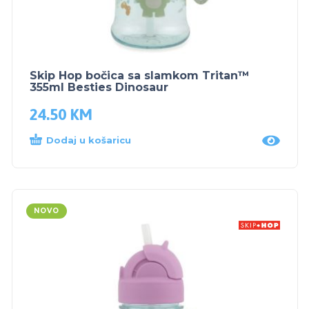
Skip Hop bočica sa slamkom Tritan™
355ml Besties Dinosaur
24.50
KM
Dodaj u košaricu
NOVO