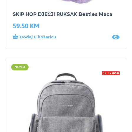
SKIP HOP DJEČJI RUKSAK Besties Maca
59.50
KM
Dodaj u košaricu
NOVO