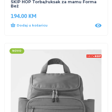
SKIP HOP Torba/ruksak za mamu Forma
Bež
194.00
KM
Dodaj u košaricu
NOVO