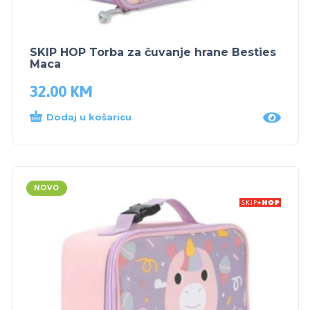
SKIP HOP Torba za čuvanje hrane Besties
Maca
32.00
KM
Dodaj u košaricu
NOVO