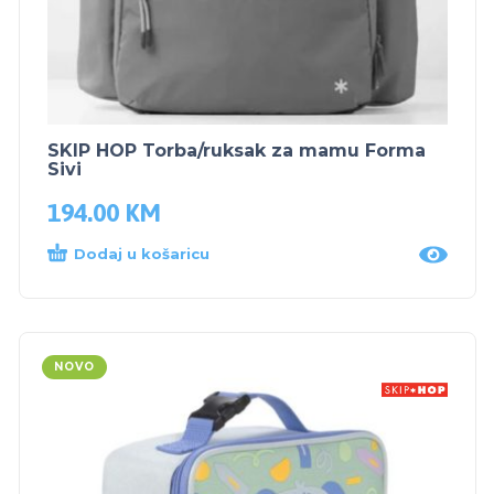
SKIP HOP Torba/ruksak za mamu Forma
Sivi
194.00
KM
Dodaj u košaricu
NOVO