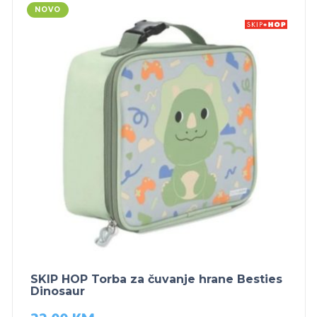
NOVO
SKIP HOP Torba za čuvanje hrane Besties
Dinosaur