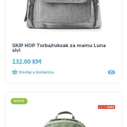
SKIP HOP Torba/ruksak za mamu Luna
sivi
132.00
KM
Dodaj u košaricu
NOVO