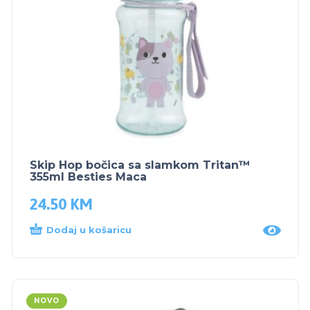
Skip Hop bočica sa slamkom Tritan™
355ml Besties Maca
24.50
KM
Dodaj u košaricu
NOVO