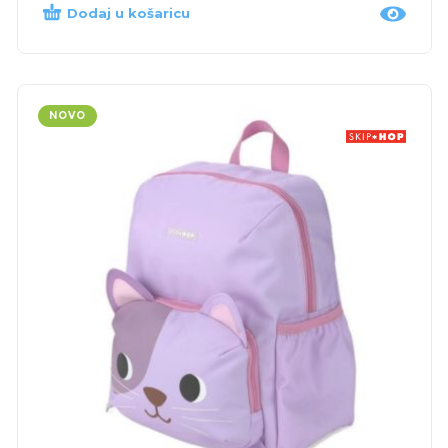
Dodaj u košaricu
NOVO