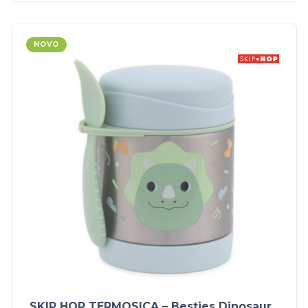
NOVO
SKIP HOP TERMOSICA – Besties Dinosaur