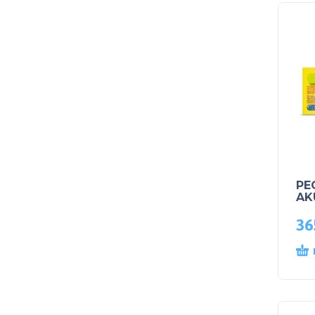
PE
AK
36