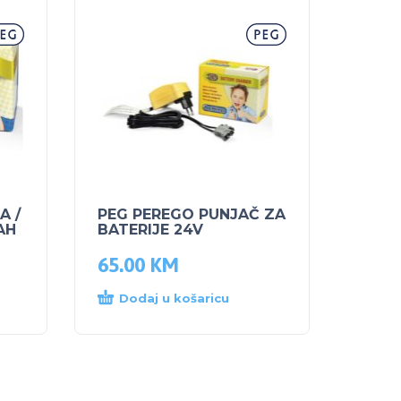
A /
PEG PEREGO PUNJAČ ZA
AH
BATERIJE 24V
65.00
KM
Dodaj u košaricu