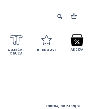
AKCIJA
ODJEĆA I
BRENDOVI
OBUĆA
POREDAJ OD ZADNJEG