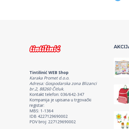
AKCIJ
Tintilinić WEB Shop
Karaka Promet d.o.o.
Adresa: Gospodarska zona Blizanci
br.2, 88260 Čitluk.
Kontakt telefon: 036/642-347
Kompanija je upisana u trgovački
registar:
MBS: 1-1364
IDB 4227129690002
PDV broj: 227129690002