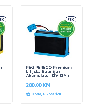
m
PEG PEREGO Premium
Litijska Baterija /
Akumulator 12V 12Ah
280.00
KM
Dodaj u košaricu