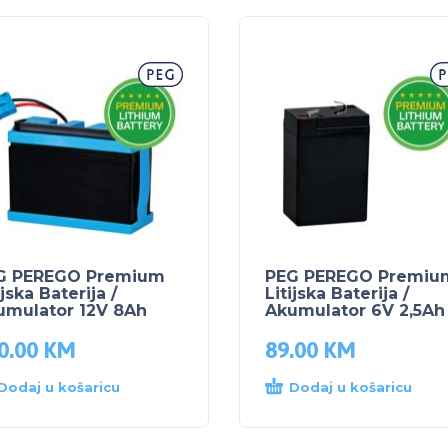
G PEREGO Premium
PEG PEREGO Premiu
ijska Baterija /
Litijska Baterija /
umulator 12V 8Ah
Akumulator 6V 2,5Ah
0.00
KM
89.00
KM
Dodaj u košaricu
Dodaj u košaricu