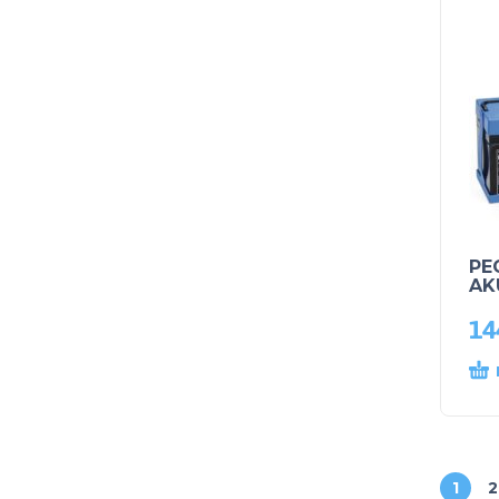
PE
AK
14
1
2