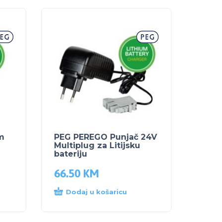
m
PEG PEREGO Punjač 24V
Multiplug za Litijsku
bateriju
66.50
KM
Dodaj u košaricu