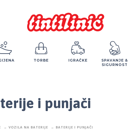
GIJENA
TORBE
IGRAČKE
SPAVANJE &
SIGURNOST
terije i punjači
E
VOZILA NA BATERIJE
BATERIJE I PUNJAČI