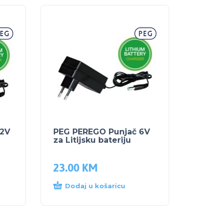
12V
PEG PEREGO Punjač 6V
za Litijsku bateriju
23.00
KM
Dodaj u košaricu