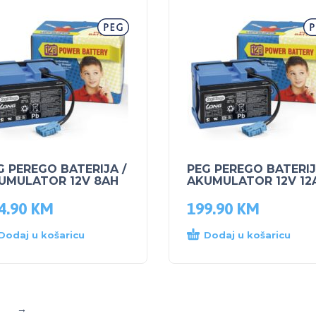
G PEREGO BATERIJA /
PEG PEREGO BATERIJ
UMULATOR 12V 8AH
AKUMULATOR 12V 12
4.90
KM
199.90
KM
Dodaj u košaricu
Dodaj u košaricu
→