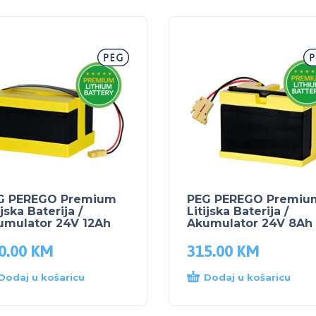
G PEREGO Premium
PEG PEREGO Premiu
ijska Baterija /
Litijska Baterija /
umulator 24V 12Ah
Akumulator 24V 8Ah
0.00
KM
315.00
KM
Dodaj u košaricu
Dodaj u košaricu