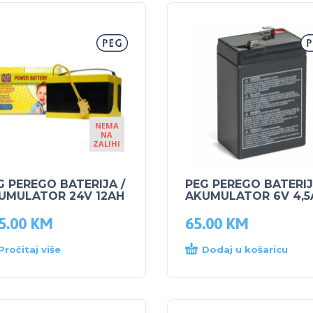
NEMA
NA
ZALIHI
G PEREGO BATERIJA /
PEG PEREGO BATERIJ
UMULATOR 24V 12AH
AKUMULATOR 6V 4,5
5.00
KM
65.00
KM
Pročitaj više
Dodaj u košaricu