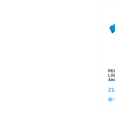
PE
Lit
Ak
21