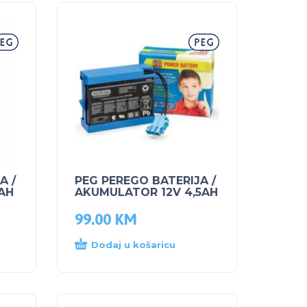
A /
PEG PEREGO BATERIJA /
AH
AKUMULATOR 12V 4,5AH
99.00
KM
Dodaj u košaricu