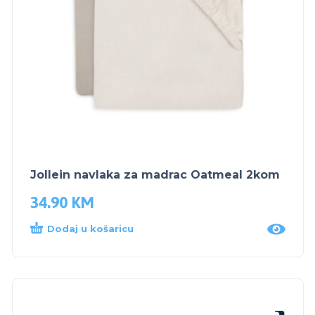
Jollein navlaka za madrac Oatmeal 2kom
34.90
KM
Dodaj u košaricu