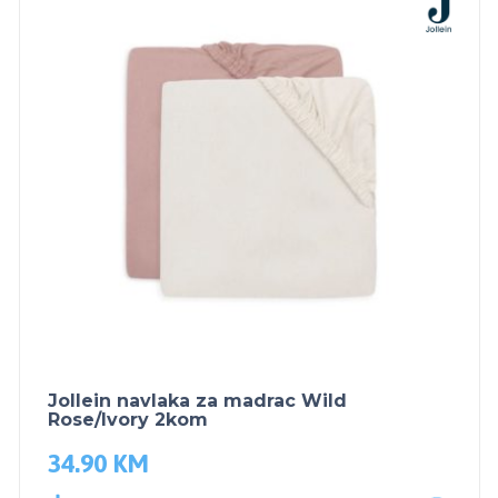
Jollein navlaka za madrac Wild
Rose/Ivory 2kom
34.90
KM