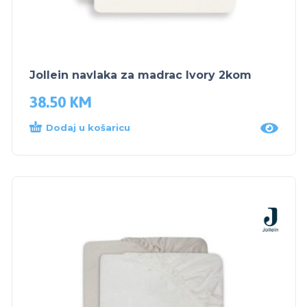
Jollein navlaka za madrac Ivory 2kom
38.50
KM
Dodaj u košaricu