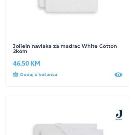
Jollein navlaka za madrac White Cotton
2kom
46.50
KM
Dodaj u košaricu