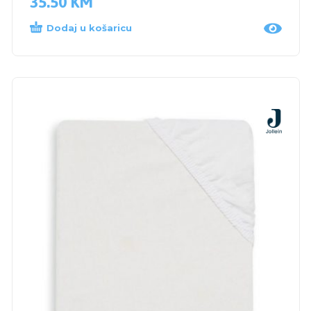
35.50
KM
Dodaj u košaricu