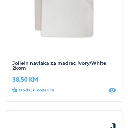
Jollein navlaka za madrac Ivory/White
2kom
38.50
KM
Dodaj u košaricu