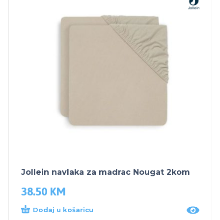
Jollein navlaka za madrac Nougat 2kom
38.50
KM
Dodaj u košaricu