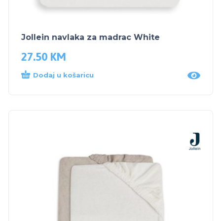
Jollein navlaka za madrac White
27.50
KM
Dodaj u košaricu