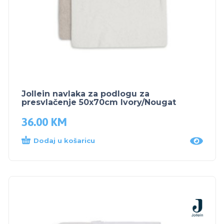
Jollein navlaka za podlogu za
presvlačenje 50x70cm Ivory/Nougat
36.00
KM
Dodaj u košaricu