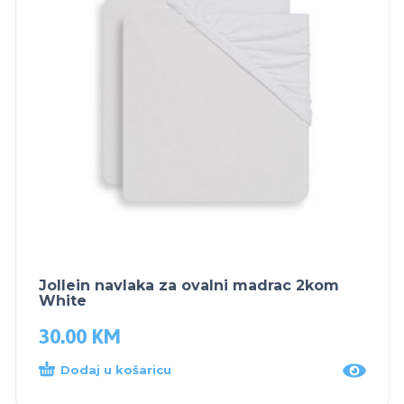
Jollein navlaka za ovalni madrac 2kom
White
30.00
KM
Dodaj u košaricu