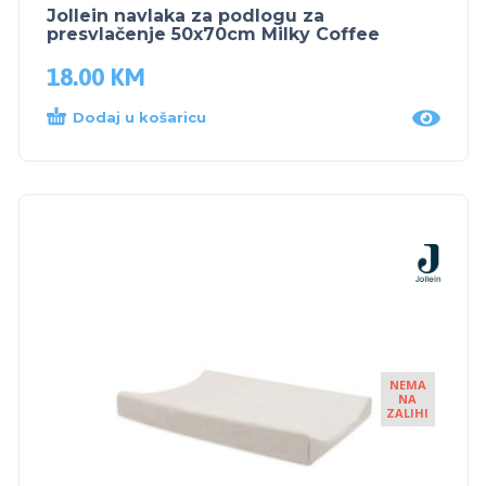
Jollein navlaka za podlogu za
presvlačenje 50x70cm Milky Coffee
18.00
KM
Dodaj u košaricu
NEMA
NA
ZALIHI