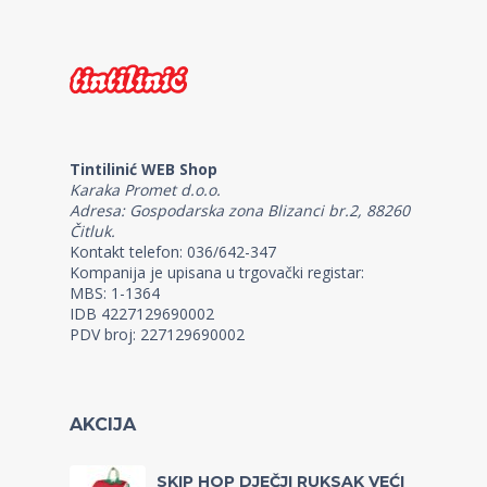
Tintilinić WEB Shop
Karaka Promet d.o.o.
Adresa: Gospodarska zona Blizanci br.2, 88260
Čitluk.
Kontakt telefon: 036/642-347
Kompanija je upisana u trgovački registar:
MBS: 1-1364
IDB 4227129690002
PDV broj: 227129690002
AKCIJA
SKIP HOP DJEČJI RUKSAK VEĆI