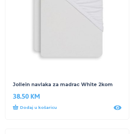
Jollein navlaka za madrac White 2kom
38.50
KM
Dodaj u košaricu