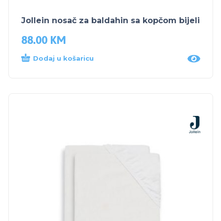
Jollein nosač za baldahin sa kopčom bijeli
88.00
KM
Dodaj u košaricu