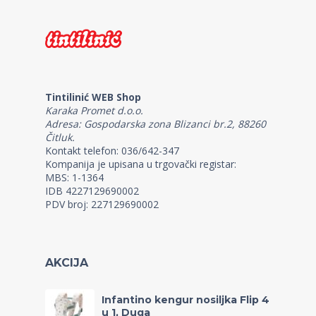
Tintilinić WEB Shop
Karaka Promet d.o.o.
Adresa: Gospodarska zona Blizanci br.2, 88260
Čitluk.
Kontakt telefon: 036/642-347
Kompanija je upisana u trgovački registar:
MBS: 1-1364
IDB 4227129690002
PDV broj: 227129690002
AKCIJA
Infantino kengur nosiljka Flip 4
u 1, Duga