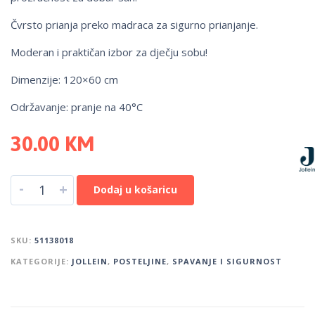
Čvrsto prianja preko madraca za sigurno prianjanje.
Moderan i praktičan izbor za dječju sobu!
Dimenzije: 120×60 cm
Održavanje: pranje na 40°C
30.00
KM
-
+
Dodaj u košaricu
SKU:
51138018
KATEGORIJE:
JOLLEIN
,
POSTELJINE
,
SPAVANJE I SIGURNOST