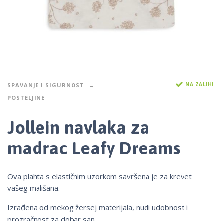
NA ZALIHI
SPAVANJE I SIGURNOST
POSTELJINE
Jollein navlaka za
madrac Leafy Dreams
Ova plahta s elastičnim uzorkom savršena je za krevet
vašeg mališana.
Izrađena od mekog žersej materijala, nudi udobnost i
prozračnost za dobar san.