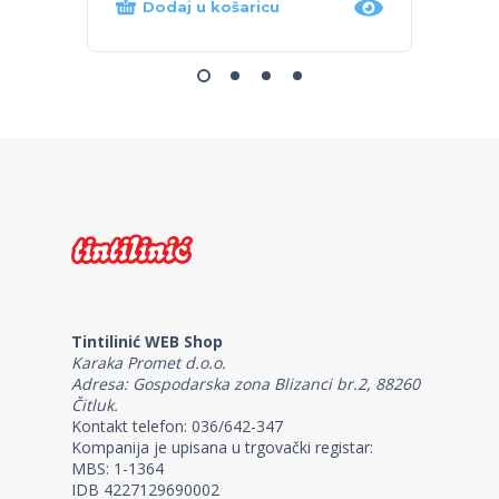
Dodaj u košaricu
Dod
Tintilinić WEB Shop
Karaka Promet d.o.o.
Adresa: Gospodarska zona Blizanci br.2, 88260
Čitluk.
Kontakt telefon: 036/642-347
Kompanija je upisana u trgovački registar:
MBS: 1-1364
IDB 4227129690002