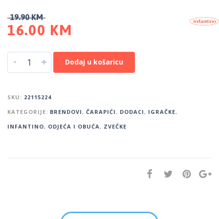
19.90
KM
16.00
KM
-
+
Dodaj u košaricu
SKU:
22115224
KATEGORIJE:
BRENDOVI
,
ČARAPIĆI
,
DODACI
,
IGRAČKE
,
INFANTINO
,
ODJEĆA I OBUĆA
,
ZVEČKE