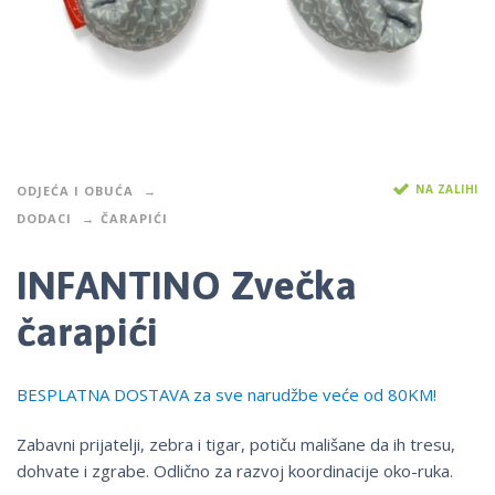
NA ZALIHI
ODJEĆA I OBUĆA
DODACI
ČARAPIĆI
INFANTINO Zvečka
čarapići
BESPLATNA DOSTAVA za sve narudžbe veće od 80KM!
Zabavni prijatelji, zebra i tigar, potiču mališane da ih tresu,
dohvate i zgrabe. Odlično za razvoj koordinacije oko-ruka.