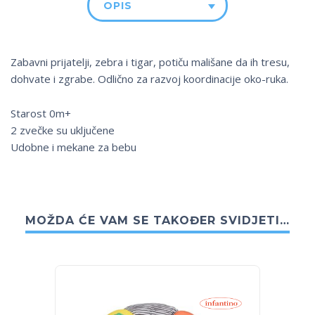
OPIS
Zabavni prijatelji, zebra i tigar, potiču mališane da ih tresu,
dohvate i zgrabe. Odlično za razvoj koordinacije oko-ruka.
Starost 0m+
2 zvečke su uključene
Udobne i mekane za bebu
MOŽDA ĆE VAM SE TAKOĐER SVIDJETI…