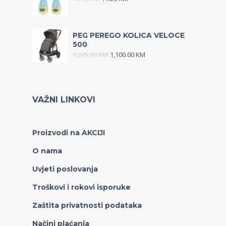
PEG PEREGO KOLICA VELOCE
500
1,375.00
KM
1,100.00
KM
VAŽNI LINKOVI
Proizvodi na AKCIJI
O nama
Uvjeti poslovanja
Troškovi i rokovi isporuke
Zaštita privatnosti podataka
Načini plaćanja