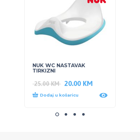
NUK WC NASTAVAK
PEG P
TIRKIZNI
TRAC
20.00
KM
25.00
KM
350.
Dodaj u košaricu
Dod