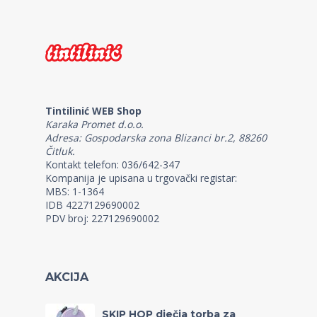
Tintilinić WEB Shop
Karaka Promet d.o.o.
Adresa: Gospodarska zona Blizanci br.2, 88260
Čitluk.
Kontakt telefon: 036/642-347
Kompanija je upisana u trgovački registar:
MBS: 1-1364
IDB 4227129690002
PDV broj: 227129690002
AKCIJA
SKIP HOP dječja torba za