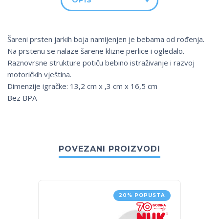
OPIS
Šareni prsten jarkih boja namijenjen je bebama od rođenja.
Na prstenu se nalaze šarene klizne perlice i ogledalo.
Raznovrsne strukture potiču bebino istraživanje i razvoj
motoričkih vještina.
Dimenzije igračke: 13,2 cm x ,3 cm x 16,5 cm
Bez BPA
POVEZANI PROIZVODI
20% POPUSTA