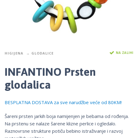
NA ZALIHI
HIGIJENA
GLODALICE
INFANTINO Prsten
glodalica
BESPLATNA DOSTAVA za sve narudžbe veće od 80KM!
Šareni prsten jarkih boja namijenjen je bebama od rođenja.
Na prstenu se nalaze šarene klizne perlice i ogledalo.
Raznovrsne strukture potiču bebino istraživanje i razvoj