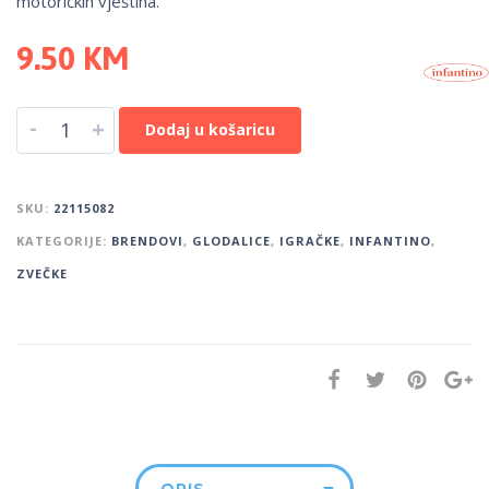
motoričkih vještina.
9.50
KM
-
+
Dodaj u košaricu
SKU:
22115082
KATEGORIJE:
BRENDOVI
,
GLODALICE
,
IGRAČKE
,
INFANTINO
,
ZVEČKE