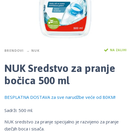
NA ZALIHI
BRENDOVI
NUK
NUK Sredstvo za pranje
bočica 500 ml
BESPLATNA DOSTAVA za sve narudžbe veće od 80KM!
Sadrži: 500 ml.
NUK sredstvo za pranje specijalno je razvijeno za pranje
dječjih boca i sisača.