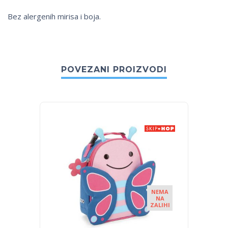
Bez alergenih mirisa i boja.
POVEZANI PROIZVODI
NEMA
NA
ZALIHI