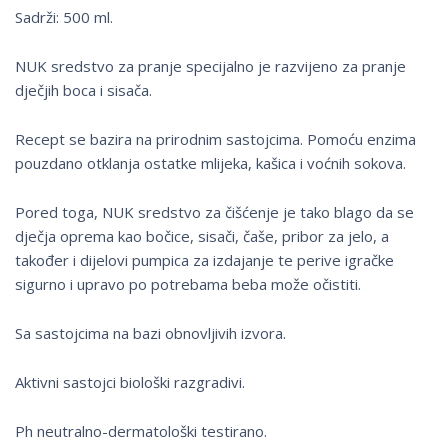
Sadrži: 500 ml.
NUK sredstvo za pranje specijalno je razvijeno za pranje
dječjih boca i sisača.
Recept se bazira na prirodnim sastojcima. Pomoću enzima
pouzdano otklanja ostatke mlijeka, kašica i voćnih sokova.
Pored toga, NUK sredstvo za čišćenje je tako blago da se
dječja oprema kao bočice, sisači, čaše, pribor za jelo, a
također i dijelovi pumpica za izdajanje te perive igračke
sigurno i upravo po potrebama beba može očistiti.
Sa sastojcima na bazi obnovljivih izvora.
Aktivni sastojci biološki razgradivi.
Ph neutralno-dermatološki testirano.