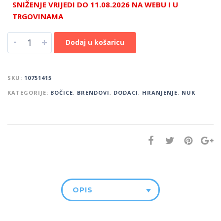
SNIŽENJE VRIJEDI DO 11.08.2026 NA WEBU I U
TRGOVINAMA
-
+
Dodaj u košaricu
SKU:
10751415
KATEGORIJE:
BOČICE
,
BRENDOVI
,
DODACI
,
HRANJENJE
,
NUK
OPIS