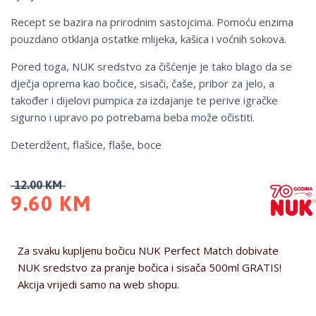
Recept se bazira na prirodnim sastojcima. Pomoću enzima
pouzdano otklanja ostatke mlijeka, kašica i voćnih sokova.
Pored toga, NUK sredstvo za čišćenje je tako blago da se
dječja oprema kao bočice, sisači, čaše, pribor za jelo, a
također i dijelovi pumpica za izdajanje te perive igračke
sigurno i upravo po potrebama beba može očistiti.
Deterdžent, flašice, flaše, boce
12.00
KM
9.60
KM
Za svaku kupljenu bočicu NUK Perfect Match dobivate
NUK sredstvo za pranje bočica i sisača 500ml GRATIS!
Akcija vrijedi samo na web shopu.