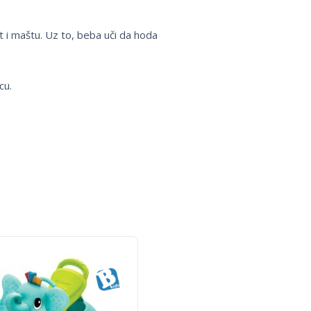
t i maštu. Uz to, beba uči da hoda
cu.