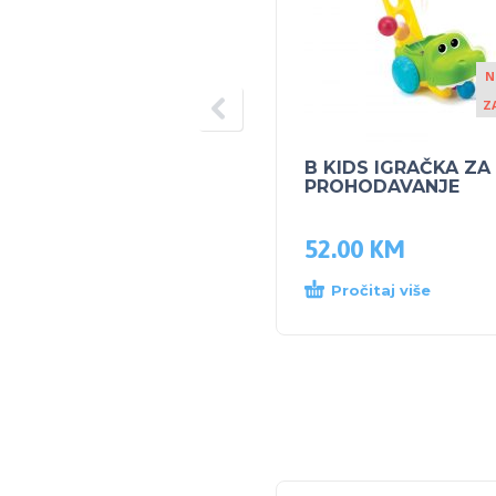
N
Z
B KIDS IGRAČKA ZA
PROHODAVANJE
52.00
KM
Pročitaj više