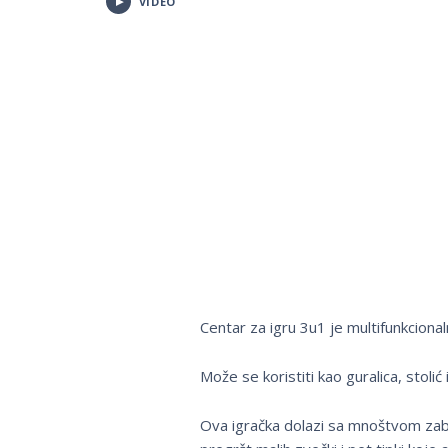
VIDEO
Centar za igru 3u1 je multifunkcional
Može se koristiti kao guralica, stolić 
Ova igračka dolazi sa mnoštvom zaba