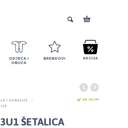
AKCIJA
ODJEĆA I
BRENDOVI
OBUĆA
NA ZALIHI
ALE / GURALICE
ICE
 3U1 ŠETALICA