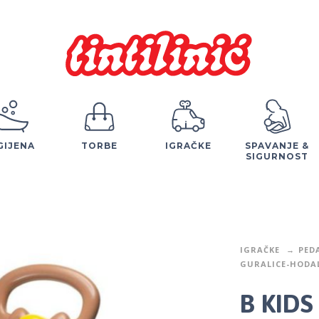
GIJENA
TORBE
IGRAČKE
SPAVANJE &
SIGURNOST
IGRAČKE
PED
GURALICE-HODAL
B KIDS