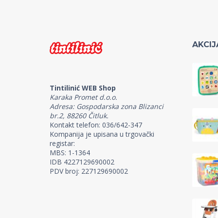
AKCIJ
Tintilinić WEB Shop
Karaka Promet d.o.o.
Adresa: Gospodarska zona Blizanci
br.2, 88260 Čitluk.
Kontakt telefon: 036/642-347
Kompanija je upisana u trgovački
registar:
MBS: 1-1364
IDB 4227129690002
PDV broj: 227129690002