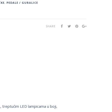
ČKE
,
PEDALE / GURALICE
SHARE
, treptućim LED lampicama u boji,