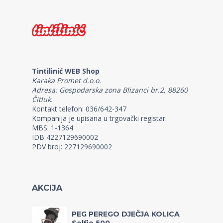
Tintilinić WEB Shop
Karaka Promet d.o.o.
Adresa: Gospodarska zona Blizanci br.2, 88260
Čitluk.
Kontakt telefon: 036/642-347
Kompanija je upisana u trgovački registar:
MBS: 1-1364
IDB 4227129690002
PDV broj: 227129690002
AKCIJA
PEG PEREGO DJEČJA KOLICA