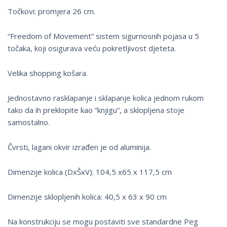
Točkovi: promjera 26 cm.
“Freedom of Movement” sistem sigurnosnih pojasa u 5
točaka, koji osigurava veću pokretljivost djeteta.
Velika shopping košara.
Jednostavno rasklapanje i sklapanje kolica jednom rukom
tako da ih preklopite kao “knjigu”, a sklopljena stoje
samostalno.
Čvrsti, lagani okvir izrađen je od aluminija.
Dimenzije kolica (DxŠxV): 104,5 x65 x 117,5 cm
Dimenzije sklopljenih kolica: 40,5 x 63 x 90 cm
Na konstrukciju se mogu postaviti sve standardne Peg