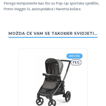
Perego komponente kao što su Pop-Up sportsko sjedište,
Primo Viaggio SL autosjedalica i Navetta košara.
MOŽDA ĆE VAM SE TAKOĐER SVIDJETI…
AKCIJA