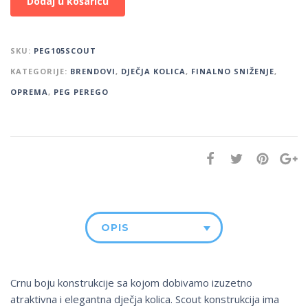
Dodaj u košaricu
SKU:
PEG105SCOUT
KATEGORIJE:
BRENDOVI
,
DJEČJA KOLICA
,
FINALNO SNIŽENJE
,
OPREMA
,
PEG PEREGO
OPIS
Crnu boju konstrukcije sa kojom dobivamo izuzetno
atraktivna i elegantna dječja kolica. Scout konstrukcija ima