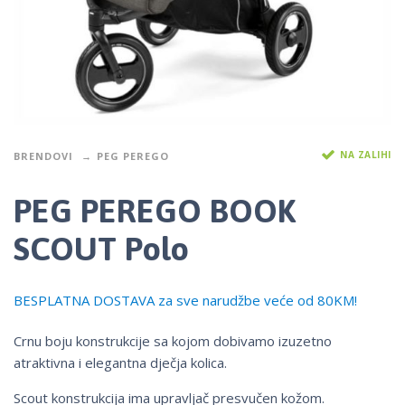
NA ZALIHI
BRENDOVI
PEG PEREGO
PEG PEREGO BOOK
SCOUT Polo
BESPLATNA DOSTAVA za sve narudžbe veće od 80KM!
Crnu boju konstrukcije sa kojom dobivamo izuzetno
atraktivna i elegantna dječja kolica.
Scout konstrukcija ima upravljač presvučen kožom.