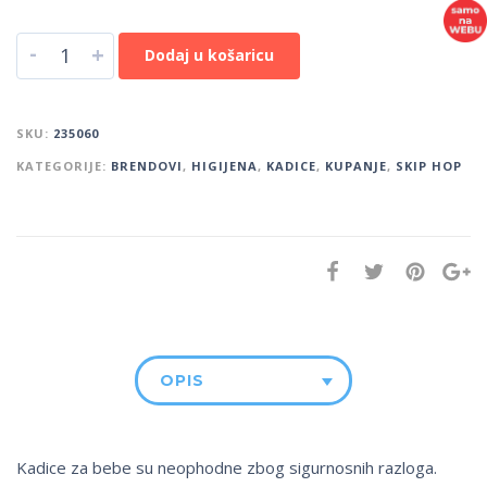
-
+
Dodaj u košaricu
SKU:
235060
KATEGORIJE:
BRENDOVI
,
HIGIJENA
,
KADICE
,
KUPANJE
,
SKIP HOP
OPIS
Kadice za bebe su neophodne zbog sigurnosnih razloga.