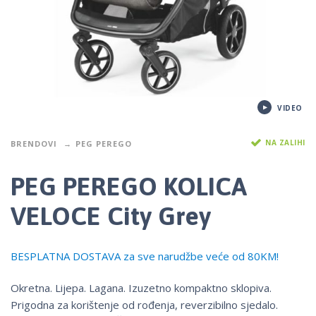
VIDEO
NA ZALIHI
BRENDOVI
PEG PEREGO
PEG PEREGO KOLICA
VELOCE City Grey
BESPLATNA DOSTAVA za sve narudžbe veće od 80KM!
Okretna. Lijepa. Lagana. Izuzetno kompaktno sklopiva.
Prigodna za korištenje od rođenja, reverzibilno sjedalo.