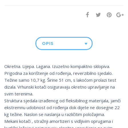
OPIS
Okretna. Lijepa. Lagana. Izuzetno kompaktno sklopiva.
Prigodna za korištenje od rođenja, reverzibilno sjedalo.
Težine samo 10,7 kg. Širine 51 cm, s lakoćom prolazi test
dizala. Vrhunski kotači osiguravaju okretno upravljanje na
svim terenima.
Struktura sjedala izrađenog od fleksibilnog materijala, jamči
ekstremnu udobnost od rođenja dok dijete ne dosegne 22
kg težine. Naslon se naslanja u različitim položajima.
Mekani kotači , stražnji amortizeri s vidljivim oprugama i