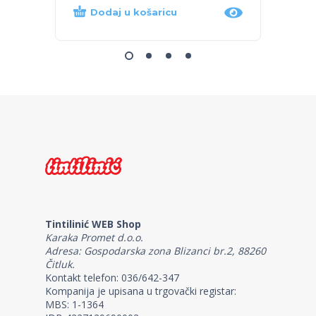
Dodaj u košaricu
Proč
Tintilinić WEB Shop
Karaka Promet d.o.o.
Adresa: Gospodarska zona Blizanci br.2, 88260
Čitluk.
Kontakt telefon: 036/642-347
Kompanija je upisana u trgovački registar:
MBS: 1-1364