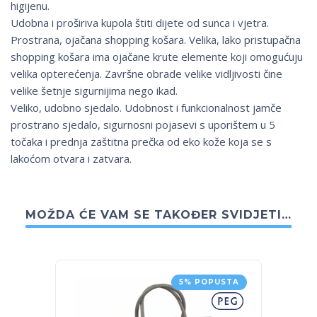
higijenu.
Udobna i proširiva kupola štiti dijete od sunca i vjetra.
Prostrana, ojačana shopping košara. Velika, lako pristupačna
shopping košara ima ojačane krute elemente koji omogućuju
velika opterećenja. Završne obrade velike vidljivosti čine
velike šetnje sigurnijima nego ikad.
Veliko, udobno sjedalo. Udobnost i funkcionalnost jamče
prostrano sjedalo, sigurnosni pojasevi s uporištem u 5
točaka i prednja zaštitna prečka od eko kože koja se s
lakoćom otvara i zatvara.
MOŽDA ĆE VAM SE TAKOĐER SVIDJETI…
5% POPUSTA