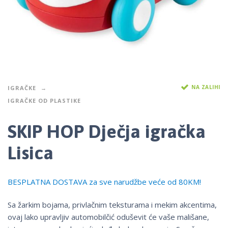
NA ZALIHI
IGRAČKE
IGRAČKE OD PLASTIKE
SKIP HOP Dječja igračka
Lisica
BESPLATNA DOSTAVA za sve narudžbe veće od 80KM!
Sa žarkim bojama, privlačnim teksturama i mekim akcentima,
ovaj lako upravljiv automobilčić oduševit će vaše mališane,