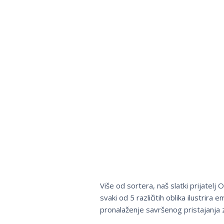
Više od sortera, naš slatki prijatel
svaki od 5 različitih oblika ilustrir
pronalaženje savršenog pristajanja za 