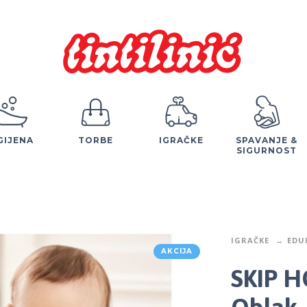
GIJENA
TORBE
IGRAČKE
SPAVANJE &
SIGURNOST
IGRAČKE
EDU
AKCIJA
SKIP H
Oblak