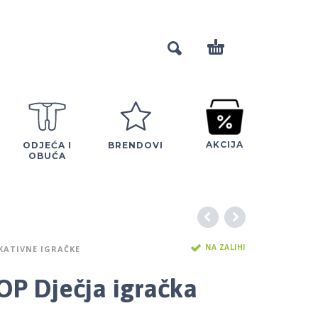
AKCIJA
ODJEĆA I
BRENDOVI
OBUĆA
NA ZALIHI
KATIVNE IGRAČKE
OP Dječja igračka