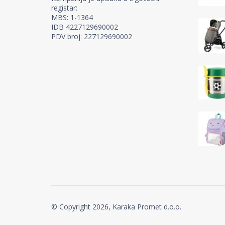
registar:
MBS: 1-1364
IDB 4227129690002
PDV broj: 227129690002
© Copyright 2026, Karaka Promet d.o.o.