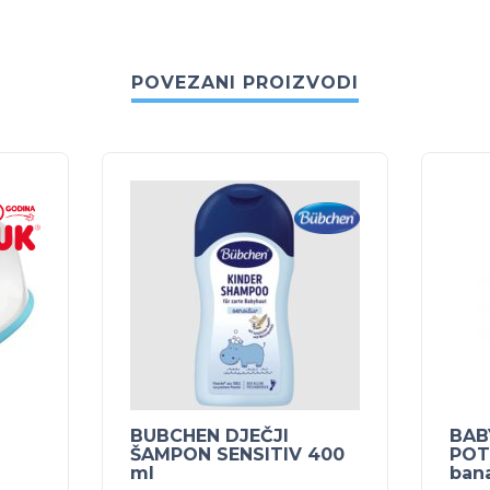
POVEZANI PROIZVODI
BUBCHEN DJEČJI
BAB
ŠAMPON SENSITIV 400
POT
ml
ban