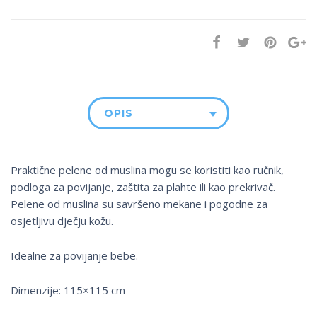
OPIS
Praktične pelene od muslina mogu se koristiti kao ručnik,
podloga za povijanje, zaštita za plahte ili kao prekrivač.
Pelene od muslina su savršeno mekane i pogodne za
osjetljivu dječju kožu.
Idealne za povijanje bebe.
Dimenzije: 115×115 cm