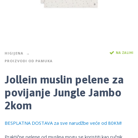
NA ZALIHI
HIGIJENA
PROIZVODI OD PAMUKA
Jollein muslin pelene za
povijanje Jungle Jambo
2kom
BESPLATNA DOSTAVA za sve narudžbe veće od 80KM!
Praktične pelene od muslina mogu se koristiti kao ručnik,