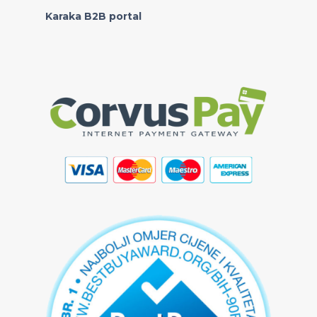
Karaka B2B portal