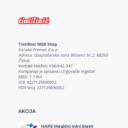
Tintilinić WEB Shop
Karaka Promet d.o.o.
Adresa: Gospodarska zona Blizanci br.2, 88260
Čitluk.
Kontakt telefon: 036/642-347
Kompanija je upisana u trgovački registar:
MBS: 1-1364
IDB 4227129690002
PDV broj: 227129690002
AKCIJA
HAPE Magični mini klavir