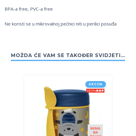
BPA-a free, PVC-a free
Ne koristi se u mikrovalnoj pećnici niti u perilici posuđa
MOŽDA ĆE VAM SE TAKOĐER SVIDJETI…
AKCIJA
NEMA
NA