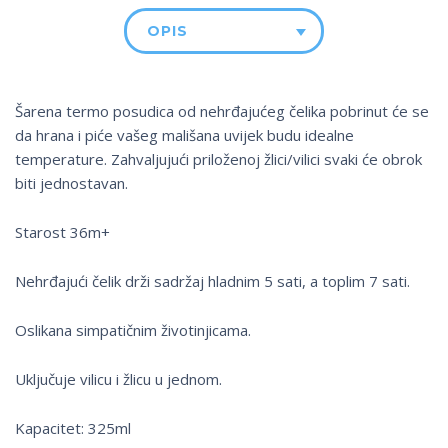
OPIS
Šarena termo posudica od nehrđajućeg čelika pobrinut će se
da hrana i piće vašeg mališana uvijek budu idealne
temperature. Zahvaljujući priloženoj žlici/vilici svaki će obrok
biti jednostavan.
Starost 36m+
Nehrđajući čelik drži sadržaj hladnim 5 sati, a toplim 7 sati.
Oslikana simpatičnim životinjicama.
Uključuje vilicu i žlicu u jednom.
Kapacitet: 325ml