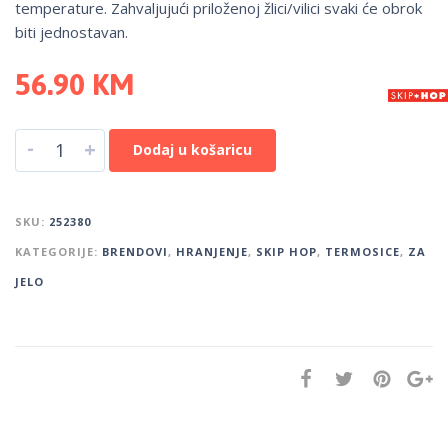
temperature. Zahvaljujući priloženoj žlici/vilici svaki će obrok
biti jednostavan.
56.90
KM
-
+
Dodaj u košaricu
SKU:
252380
KATEGORIJE:
BRENDOVI
,
HRANJENJE
,
SKIP HOP
,
TERMOSICE
,
ZA
JELO