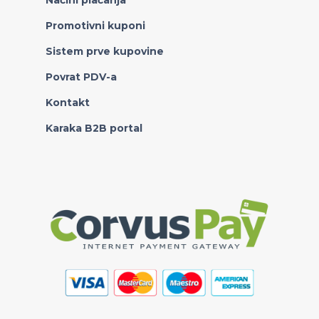
Načini plaćanja
Promotivni kuponi
Sistem prve kupovine
Povrat PDV-a
Kontakt
Karaka B2B portal