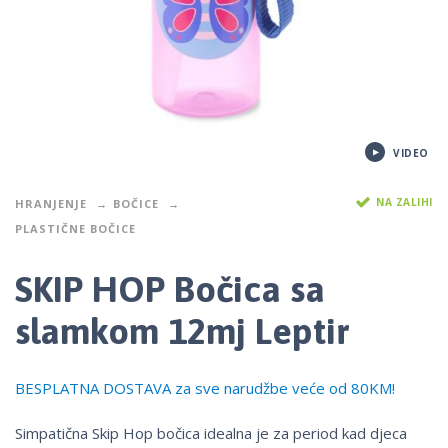
VIDEO
NA ZALIHI
HRANJENJE
BOČICE
PLASTIČNE BOČICE
SKIP HOP Bočica sa
slamkom 12mj Leptir
BESPLATNA DOSTAVA za sve narudžbe veće od 80KM!
Simpatična Skip Hop bočica idealna je za period kad djeca