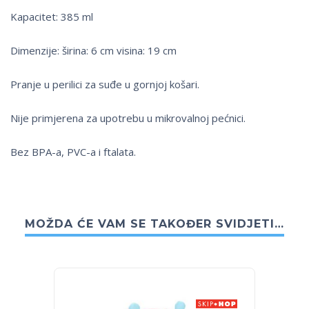
Kapacitet: 385 ml
Dimenzije: širina: 6 cm visina: 19 cm
Pranje u perilici za suđe u gornjoj košari.
Nije primjerena za upotrebu u mikrovalnoj pećnici.
Bez BPA-a, PVC-a i ftalata.
MOŽDA ĆE VAM SE TAKOĐER SVIDJETI…