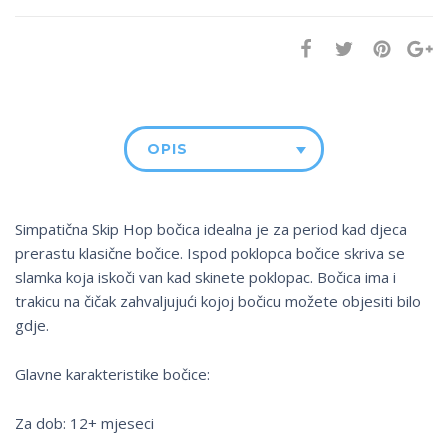
OPIS
Simpatična Skip Hop bočica idealna je za period kad djeca
prerastu klasične bočice. Ispod poklopca bočice skriva se
slamka koja iskoči van kad skinete poklopac. Bočica ima i
trakicu na čičak zahvaljujući kojoj bočicu možete objesiti bilo
gdje.
Glavne karakteristike bočice:
Za dob: 12+ mjeseci