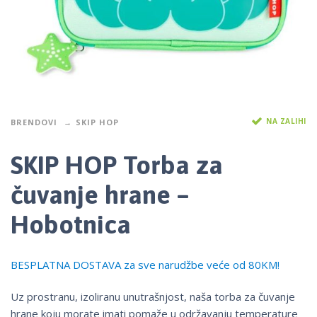
NA ZALIHI
BRENDOVI
SKIP HOP
SKIP HOP Torba za
čuvanje hrane –
Hobotnica
BESPLATNA DOSTAVA za sve narudžbe veće od 80KM!
Uz prostranu, izoliranu unutrašnjost, naša torba za čuvanje
hrane koju morate imati pomaže u održavanju temperature