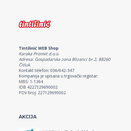
Tintilinić WEB Shop
Karaka Promet d.o.o.
Adresa: Gospodarska zona Blizanci br.2, 88260
Čitluk.
Kontakt telefon: 036/642-347
Kompanija je upisana u trgovački registar:
MBS: 1-1364
IDB 4227129690002
PDV broj: 227129690002
AKCIJA