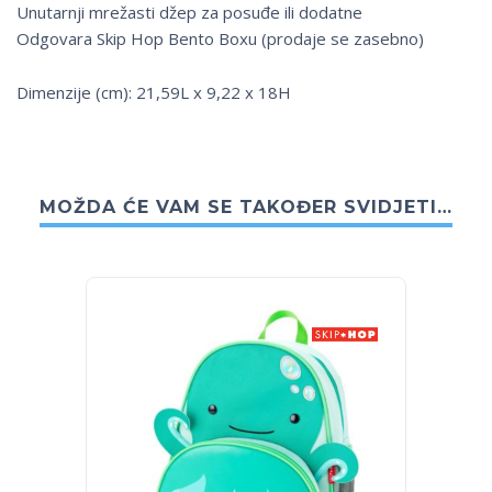
Unutarnji mrežasti džep za posuđe ili dodatne
Odgovara Skip Hop Bento Boxu (prodaje se zasebno)
Dimenzije (cm): 21,59L x 9,22 x 18H
MOŽDA ĆE VAM SE TAKOĐER SVIDJETI…