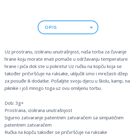
OPIS
Uz prostranu, izoliranu unutrašnjost, naša torba za čuvanje
hrane koju morate imati pomaže u održavanju temperature
hrane i pića dok ste u pokretu! Uz ručku na kopču koja se
također pričvršćuje na ruksake, uključili smo i mrežasti džep
za posuđe ili dodatke. Pošaljite svoju djecu u školu, kamp, ​​na
piknike i još mnogo toga uz ovu omiljenu torbu.
Dob: 3g+
Prostrana, izolirana unutrašnjost
Sigurno zatvaranje patentnim zatvaračem sa simpatičnim
patentnim zatvaračem
Ručka na kopču također se pričvršćuje na ruksake